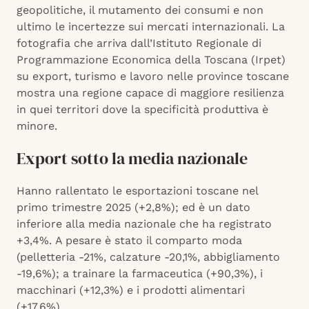
geopolitiche, il mutamento dei consumi e non
ultimo le incertezze sui mercati internazionali. La
fotografia che arriva dall’Istituto Regionale di
Programmazione Economica della Toscana (Irpet)
su export, turismo e lavoro nelle province toscane
mostra una regione capace di maggiore resilienza
in quei territori dove la specificità produttiva è
minore.
Export sotto la media nazionale
Hanno rallentato le esportazioni toscane nel
primo trimestre 2025 (+2,8%); ed è un dato
inferiore alla media nazionale che ha registrato
+3,4%. ​A pesare è stato il comparto moda
(pelletteria -21%, calzature -20,1%, abbigliamento
-19,6%); a trainare la farmaceutica (+90,3%), i
macchinari (+12,3%) e i prodotti alimentari
(+17,6%).