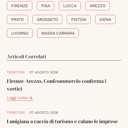
FIRENZE
PISA
LUCCA
AREZZO
PRATO
GROSSETO
PISTOIA
SIENA
LIVORNO
MASSA CARRARA
Articoli Correlati
TERRITORI
07 AGOSTO 2026
Firenze-Arezzo, Confcommercio conferma i
vertici
Leggi tutto
TERRITORI
07 AGOSTO 2026
Lunigiana a caccia di turismo e calano le imprese