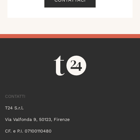
CONTATTI
T24 S.r.l.
Via Valfonda 9, 50123, Firenze
CF. e P.I. 07100110480