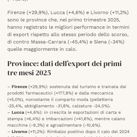
Firenze (+29,9%), Lucca (+4,6%) e Livorno (+11,2%)
sono le province che, nel primo trimestre 2025,
hanno registrato le migliori performance in termini
di export rispetto allo stesso periodo dello scorso,
di contro Massa-Carrara (-45,4%) e Siena (-34%)
quelle maggiormente in calo.
Province: dati dell’export dei primi
tre mesi 2025
–
Firenze
(+29,9%): sostenuta dal turismo e trainata dai
prodotti farmaceutici (+177,8%) e dalla meccanica
(+5,0%), nonostante il comparto moda (pelletteria
-25,4%, abbigliamento -31,8%, calzature -24,0%).
–
Lucca
(+4,6%): in crescita le esportazioni di carta e
stampa (+6,4%) e imbarcazioni (+41,6%), mentre calano
macchine (-9,3%) e agroalimentare (-10,6%).
–
Livorno
(+11,2%): Rimbalzo positivo dopo il calo del 2024