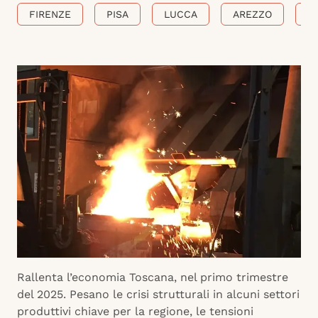
FIRENZE
PISA
LUCCA
AREZZO
P
Rallenta l’economia Toscana, nel primo trimestre
del 2025. Pesano le crisi strutturali in alcuni settori
produttivi chiave per la regione, le tensioni