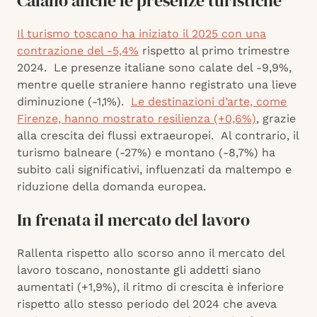
Calano anche le presenze turistiche
Il turismo toscano ha iniziato il 2025 con una
contrazione del -5,4%
rispetto al primo trimestre
2024. ​ Le presenze italiane sono calate del -9,9%,
mentre quelle straniere hanno registrato una lieve
diminuzione (-1,1%). ​
Le destinazioni d’arte, come
Firenze, hanno mostrato resilienza (+0,6%)
, grazie
alla crescita dei flussi extraeuropei. ​ Al contrario, il
turismo balneare (-27%) e montano (-8,7%) ha
subito cali significativi, influenzati da maltempo e
riduzione della domanda europea. ​
In frenata il mercato del lavoro
Rallenta rispetto allo scorso anno il mercato del
lavoro toscano, nonostante gli addetti siano
aumentati (+1,9%), il ritmo di crescita è inferiore
rispetto allo stesso periodo del 2024 che aveva