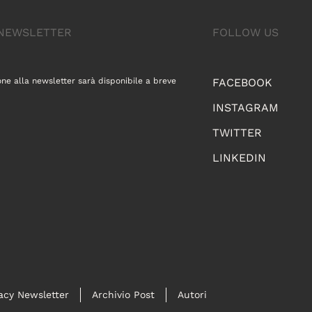
A NEWSLETTER
FOLLOW US
one alla newsletter sarà disponibile a breve
FACEBOOK
INSTAGRAM
TWITTER
LINKEDIN
acy Newsletter
Archivio Post
Autori