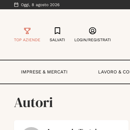
Oggi,
8 agosto 2026
TOP AZIENDE
SALVATI
LOGIN/REGISTRATI
IMPRESE & MERCATI
LAVORO & C
Autori