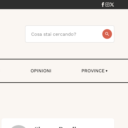
I
OPINIONI
PROVINCE
▾