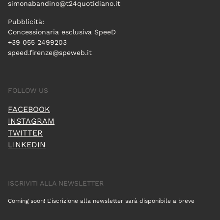
simonabandino@t24quotidiano.it
Pubblicità:
Concessionaria esclusiva SpeeD
+39 055 2499203
speed.firenze@speweb.it
FOLLOW US
FACEBOOK
INSTAGRAM
TWITTER
LINKEDIN
ISCRIVITI ALLA NEWSLETTER
Coming soon! L'iscrizione alla newsletter sarà disponibile a breve