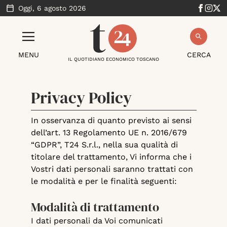
Oggi,
6 agosto 2026
MENU
CERCA
IL QUOTIDIANO ECONOMICO TOSCANO
Privacy Policy
In osservanza di quanto previsto ai sensi
dell’art. 13 Regolamento UE n. 2016/679
“GDPR”, T24 S.r.l., nella sua qualità di
titolare del trattamento, Vi informa che i
Vostri dati personali saranno trattati con
le modalità e per le finalità seguenti:
Modalità di trattamento
I dati personali da Voi comunicati