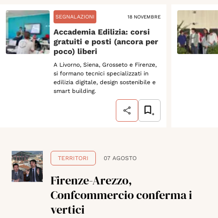
SEGNALAZIONI
18 NOVEMBRE
Accademia Edilizia: corsi
gratuiti e posti (ancora per
poco) liberi
A Livorno, Siena, Grosseto e Firenze,
si formano tecnici specializzati in
edilizia digitale, design sostenibile e
smart building.
TERRITORI
07 AGOSTO
Firenze-Arezzo,
Confcommercio conferma i
vertici