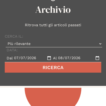
Archivio
Ritrova tutti gli articoli passati
CERCA IL:
DATA:
Dal
Al
RICERCA