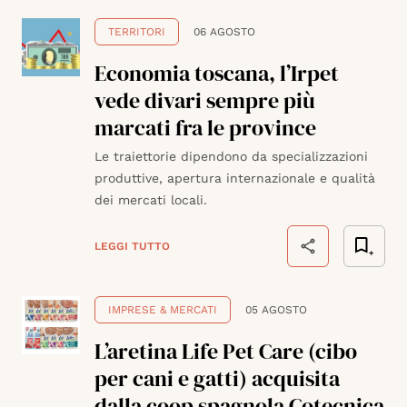
TERRITORI
06 AGOSTO
Economia toscana, l’Irpet
vede divari sempre più
marcati fra le province
Le traiettorie dipendono da specializzazioni
produttive, apertura internazionale e qualità
dei mercati locali.
LEGGI TUTTO
IMPRESE & MERCATI
05 AGOSTO
L’aretina Life Pet Care (cibo
per cani e gatti) acquisita
dalla coop spagnola Cotecnica