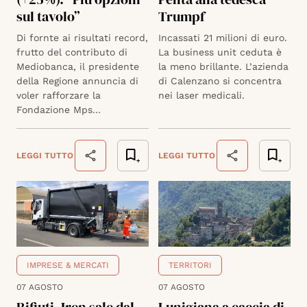
sul tavolo”
Trumpf
Di fornte ai risultati record,
Incassati 21 milioni di euro.
frutto del contributo di
La business unit ceduta è
Mediobanca, il presidente
la meno brillante. L’azienda
della Regione annuncia di
di Calenzano si concentra
voler rafforzare la
nei laser medicali.
Fondazione Mps...
LEGGI TUTTO
LEGGI TUTTO
IMPRESE & MERCATI
TERRITORI
07 AGOSTO
07 AGOSTO