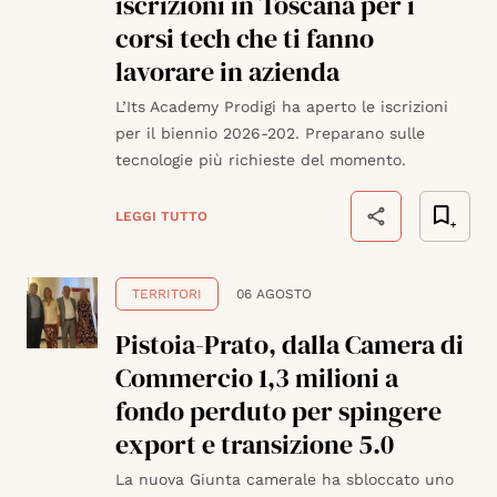
iscrizioni in Toscana per i
corsi tech che ti fanno
lavorare in azienda
L’Its Academy Prodigi ha aperto le iscrizioni
per il biennio 2026-202. Preparano sulle
tecnologie più richieste del momento.
LEGGI TUTTO
TERRITORI
06 AGOSTO
Pistoia-Prato, dalla Camera di
Commercio 1,3 milioni a
fondo perduto per spingere
export e transizione 5.0
La nuova Giunta camerale ha sbloccato uno