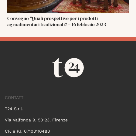
Convegno “Quali prospettive per i prodotti
agroalimentari tradizionali? – 16 febbraio 2023
CONTATTI
T24 S.r.l.
Via Valfonda 9, 50123, Firenze
CF. e P.I. 07100110480