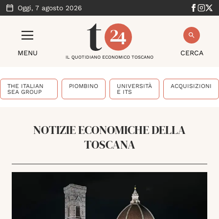
Oggi,
7 agosto 2026
MENU
CERCA
IL QUOTIDIANO ECONOMICO TOSCANO
THE ITALIAN
PIOMBINO
UNIVERSITÀ
ACQUISIZIONI
SEA GROUP
E ITS
NOTIZIE ECONOMICHE DELLA
TOSCANA