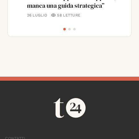
manca una guida strategica”
26 LUGLIO
58
LETTURE
CONTATTI