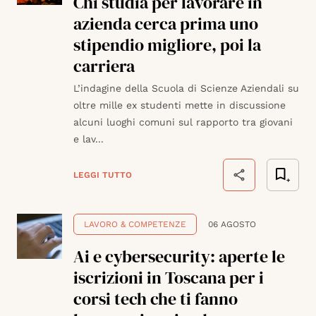
Chi studia per lavorare in
azienda cerca prima uno
stipendio migliore, poi la
carriera
L’indagine della Scuola di Scienze Aziendali su
oltre mille ex studenti mette in discussione
alcuni luoghi comuni sul rapporto tra giovani
e lav...
LEGGI TUTTO
LAVORO & COMPETENZE
06 AGOSTO
Ai e cybersecurity: aperte le
iscrizioni in Toscana per i
corsi tech che ti fanno