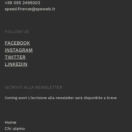
+39 055 2499203
speed.firenze@speweb.it
FOLLOW US
FACEBOOK
INSTAGRAM
TWITTER
LINKEDIN
ISCRIVITI ALLA NEWSLETTER
Coming soon! L'iscrizione alla newsletter sarà disponibile a breve
Home
Chi siamo