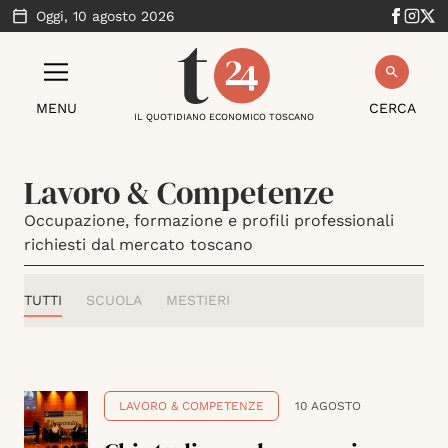
Oggi,
10 agosto 2026
MENU
CERCA
IL QUOTIDIANO ECONOMICO TOSCANO
Lavoro & Competenze
Occupazione, formazione e profili professionali
richiesti dal mercato toscano
TUTTI
SCUOLA
MESTIERI
LAVORO & COMPETENZE
10 AGOSTO