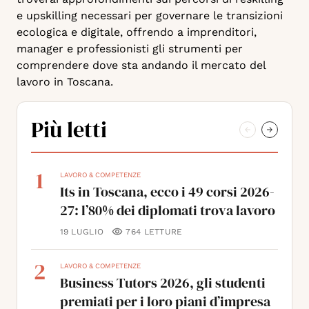
e upskilling necessari per governare le transizioni
ecologica e digitale, offrendo a imprenditori,
manager e professionisti gli strumenti per
comprendere dove sta andando il mercato del
lavoro in Toscana.
Più letti
1
LAVORO & COMPETENZE
Its in Toscana, ecco i 49 corsi 2026-
27: l’80% dei diplomati trova lavoro
19 LUGLIO
764
LETTURE
2
LAVORO & COMPETENZE
Business Tutors 2026, gli studenti
premiati per i loro piani d’impresa