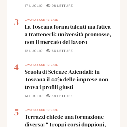
17 LUGLIO
98
LETTURE
3
LAVORO & COMPETENZE
La Toscana forma talenti ma fatica
a trattenerli: università promosse,
non il mercato del lavoro
12 LUGLIO
66
LETTURE
4
LAVORO & COMPETENZE
Scuola di Scienze Aziendali: in
Toscana il 44% delle imprese non
trova i profili giusti
13 LUGLIO
58
LETTURE
5
LAVORO & COMPETENZE
Terrazzi chiede una formazione
diversa: “Troppi corsi doppioni,