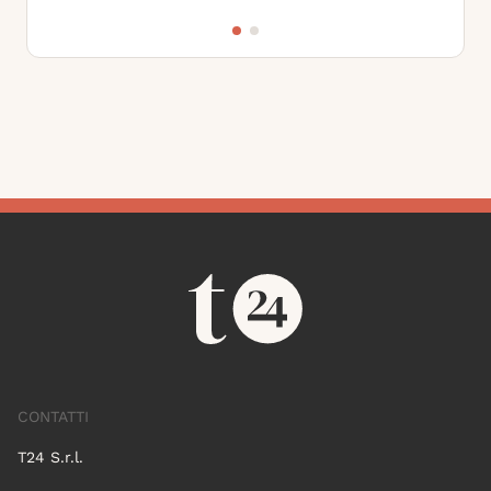
CONTATTI
T24 S.r.l.