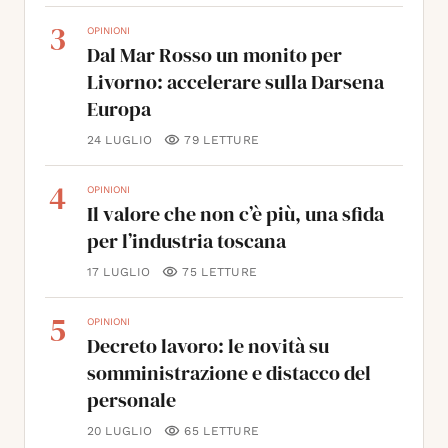
3
OPINIONI
Dal Mar Rosso un monito per
Livorno: accelerare sulla Darsena
Europa
24 LUGLIO
79
LETTURE
4
OPINIONI
Il valore che non c’è più, una sfida
per l’industria toscana
17 LUGLIO
75
LETTURE
5
OPINIONI
Decreto lavoro: le novità su
somministrazione e distacco del
personale
20 LUGLIO
65
LETTURE