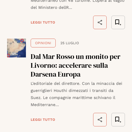
Mediterraneo con 48 turbine. L’opera al vaglio
del Ministero dellR...
LEGGI TUTTO
OPINIONI
25 LUGLIO
Dal Mar Rosso un monito per
Livorno: accelerare sulla
Darsena Europa
L’editoriale del direttore. Con la minaccia dei
guerriglieri Houthi dimezzati i transiti da
Suez. Le compagnie marittime schivano il
Mediterrane...
LEGGI TUTTO