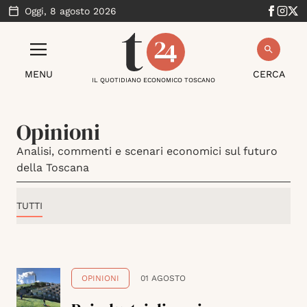
Oggi,
8 agosto 2026
MENU
CERCA
IL QUOTIDIANO ECONOMICO TOSCANO
Opinioni
Analisi, commenti e scenari economici sul futuro
della Toscana
TUTTI
OPINIONI
01 AGOSTO