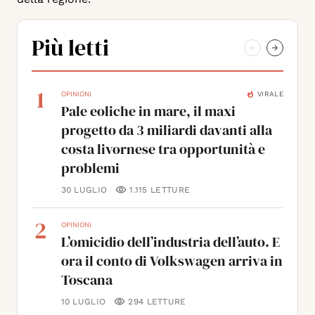
Più letti
1
VIRALE
OPINIONI
Pale eoliche in mare, il maxi
progetto da 3 miliardi davanti alla
costa livornese tra opportunità e
problemi
30 LUGLIO
1.115
LETTURE
2
OPINIONI
L’omicidio dell’industria dell’auto. E
ora il conto di Volkswagen arriva in
Toscana
10 LUGLIO
294
LETTURE