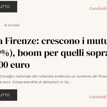
TUTTO
Condividi
10 GIUGNO
a Firenze: crescono i mut
9%), boom per quelli sopra
00 euro
 Consiglio nazionale del notariato evidenzia un aumento dei fina
a euro. Compravendite di abitazioni in lie...
TUTTO
Condividi