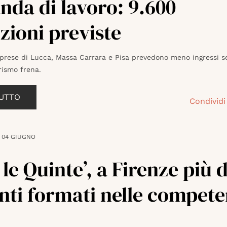
da di lavoro: 9.600
zioni previste
prese di Lucca, Massa Carrara e Pisa prevedono meno ingressi s
urismo frena.
TUTTO
Condividi
04 GIUGNO
 le Quinte’, a Firenze più 
nti formati nelle compet