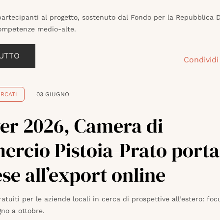
partecipanti al progetto, sostenuto dal Fondo per la Repubblica Di
ompetenze medio-alte.
TUTTO
Condividi
RCATI
03 GIUGNO
er 2026, Camera di
rcio Pistoia-Prato porta
se all’export online
atuiti per le aziende locali in cerca di prospettive all’estero: foc
gno a ottobre.