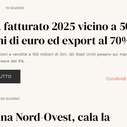
10 GIUGNO
, fatturato 2025 vicino a 5
ni di euro ed export al 70
ioni e vendite a 100 milioni di litri. Gli Stati Uniti pesano sui mar
resce del 5%.
TUTTO
Condividi
04 GIUGNO
na Nord-Ovest, cala la