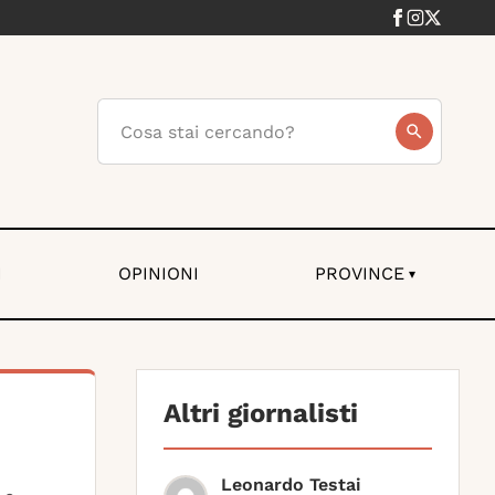
I
OPINIONI
PROVINCE
▾
Altri giornalisti
Leonardo Testai