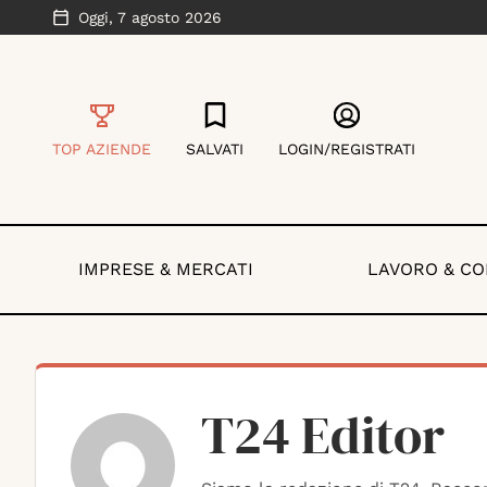
Oggi,
7 agosto 2026
TOP AZIENDE
SALVATI
LOGIN/REGISTRATI
IMPRESE & MERCATI
LAVORO & C
T24 Editor