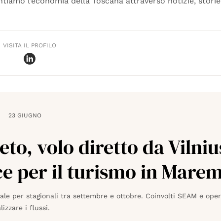
tiamo l’economia della Toscana attraverso notizie, storie
VISITA IL PROFILO
23 GIUGNO
eto, volo diretto da Vilniu
e per il turismo in Mar
le per stagionali tra settembre e ottobre. Coinvolti SEAM e opera
izzare i flussi.