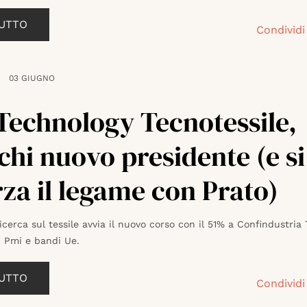
TUTTO
Condividi
03 GIUGNO
Technology Tecnotessile,
chi nuovo presidente (e si
rza il legame con Prato)
ricerca sul tessile avvia il nuovo corso con il 51% a Confindustria
u Pmi e bandi Ue.
TUTTO
Condividi