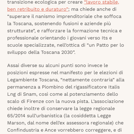
transizione ecologica per creare
“lavoro stabile,
ben retribuito e duraturo”
; ma chiede anche di
“superare il nanismo imprenditoriale che soffoca
la Toscana, sostenendo fusioni e aziende più
strutturate”, e rafforzare la formazione tecnica e
professionale orientando i giovani verso Its e
scuole specializzate, nell’ottica di “un Patto per lo
sviluppo della Toscana 2030”.
Assai diverse su alcuni punti sono invece le
posizioni espresse nel manifesto per le elezioni di
Legambiente Toscana, “nettamente contraria” alla
permanenza a Piombino del rigassificatore Italis
Lng di Snam, così come al potenziamento dello
scalo di Firenze con la nuova pista. L’associazione
chiede inoltre di conservare la legge regionale
65/2014 sull’urbanistica (la cosiddetta Legge
Marson, dal nome dell’ex assessora regionale) che
Confindustria e Ance vorrebbero correggere, e di