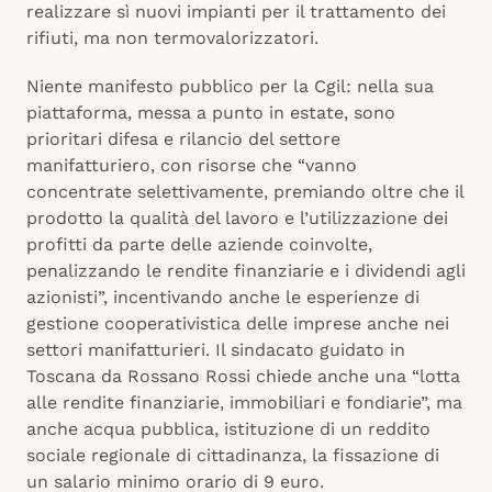
realizzare sì nuovi impianti per il trattamento dei
rifiuti, ma non termovalorizzatori.
Niente manifesto pubblico per la Cgil: nella sua
piattaforma, messa a punto in estate, sono
prioritari difesa e rilancio del settore
manifatturiero, con risorse che “vanno
concentrate selettivamente, premiando oltre che il
prodotto la qualità del lavoro e l’utilizzazione dei
profitti da parte delle aziende coinvolte,
penalizzando le rendite finanziarie e i dividendi agli
azionisti”, incentivando anche le esperienze di
gestione cooperativistica delle imprese anche nei
settori manifatturieri. Il sindacato guidato in
Toscana da Rossano Rossi chiede anche una “lotta
alle rendite finanziarie, immobiliari e fondiarie”, ma
anche acqua pubblica, istituzione di un reddito
sociale regionale di cittadinanza, la fissazione di
un salario minimo orario di 9 euro.