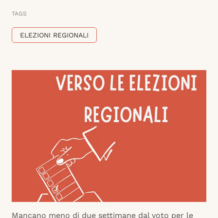
TAGS
ELEZIONI REGIONALI
Mancano meno di due settimane dal voto per le