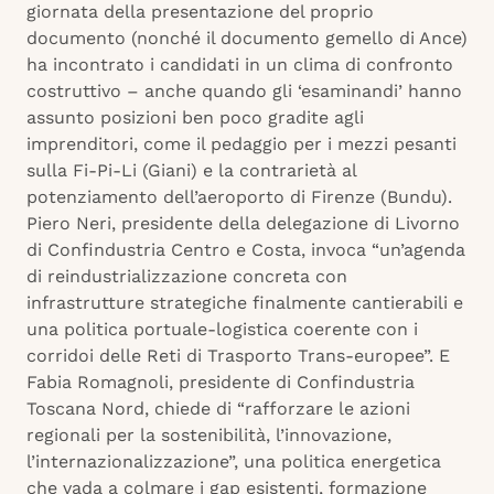
giornata della presentazione del proprio
documento (nonché il documento gemello di Ance)
ha incontrato i candidati in un clima di confronto
costruttivo – anche quando gli ‘esaminandi’ hanno
assunto posizioni ben poco gradite agli
imprenditori, come il pedaggio per i mezzi pesanti
sulla Fi-Pi-Li (Giani) e la contrarietà al
potenziamento dell’aeroporto di Firenze (Bundu).
Piero Neri, presidente della delegazione di Livorno
di Confindustria Centro e Costa, invoca “un’agenda
di reindustrializzazione concreta con
infrastrutture strategiche finalmente cantierabili e
una politica portuale-logistica coerente con i
corridoi delle Reti di Trasporto Trans-europee”. E
Fabia Romagnoli, presidente di Confindustria
Toscana Nord, chiede di “rafforzare le azioni
regionali per la sostenibilità, l’innovazione,
l’internazionalizzazione”, una politica energetica
che vada a colmare i gap esistenti, formazione