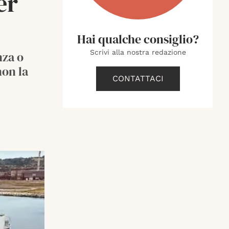
er
Hai qualche consiglio?
Scrivi alla nostra redazione
nza o
non la
CONTATTACI