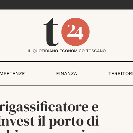
IL QUOTIDIANO ECONOMICO TOSCANO
OMPETENZE
FINANZA
TERRITOR
rigassificatore e
nvest il porto di