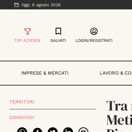
Oggi,
6 agosto 2026
TOP AZIENDE
SALVATI
LOGIN/REGISTRATI
IMPRESE & MERCATI
LAVORO & C
Tra 
TERRITORI
Meti
CONDIVIDI