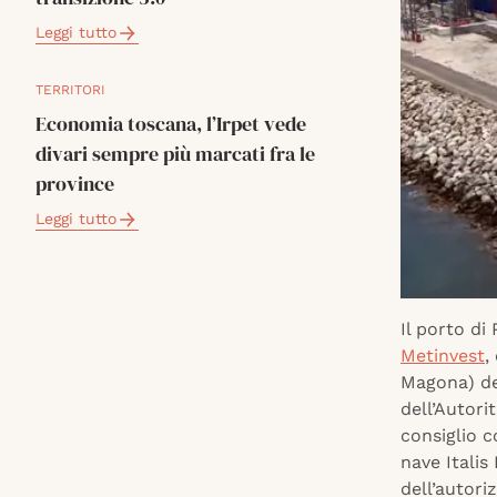
Leggi tutto
TERRITORI
Economia toscana, l’Irpet vede
divari sempre più marcati fra le
province
Leggi tutto
Il porto di
Metinvest
,
Magona) del
dell’Autori
consiglio 
nave Itali
dell’autori