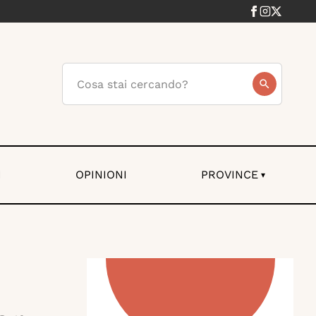
I
OPINIONI
PROVINCE
▾