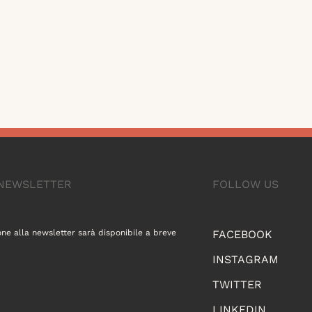
A NEWSLETTER
FOLLOW US
one alla newsletter sarà disponibile a breve
FACEBOOK
INSTAGRAM
TWITTER
LINKEDIN