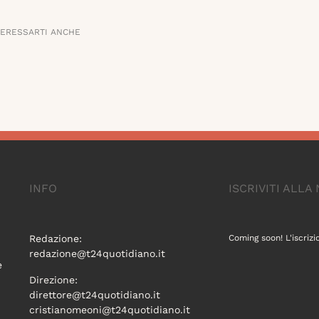
TERESSARTI ANCHE
INFO
ISCRIVITI ALL
Redazione:
Coming soon! L'iscrizi
redazione@t24quotidiano.it
e
Direzione:
direttore@t24quotidiano.it
cristianomeoni@t24quotidiano.it