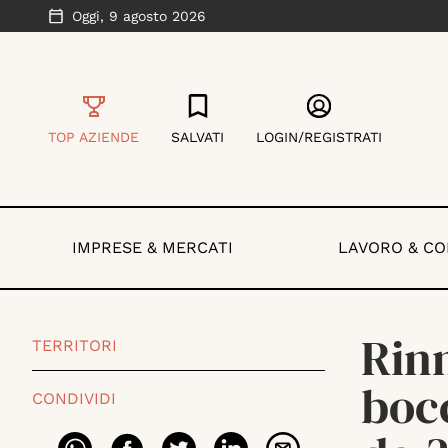
Oggi,
9 agosto 2026
TOP AZIENDE
SALVATI
LOGIN/REGISTRATI
IMPRESE & MERCATI
LAVORO & C
Rinn
TERRITORI
bocc
CONDIVIDI