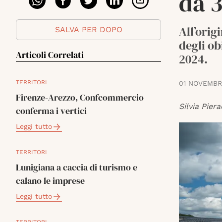
da 
All’origi
SALVA PER DOPO
degli ob
Articoli Correlati
2024.
TERRITORI
01 NOVEMBR
Firenze-Arezzo, Confcommercio
Silvia Piera
conferma i vertici
Leggi tutto
TERRITORI
Lunigiana a caccia di turismo e
calano le imprese
Leggi tutto