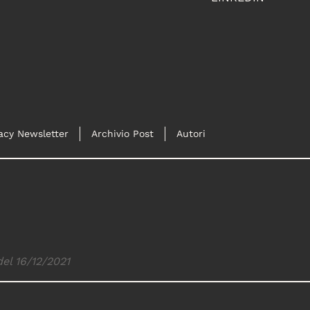
acy Newsletter
Archivio Post
Autori
del 16/12/2021