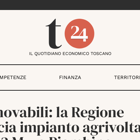
IL QUOTIDIANO ECONOMICO TOSCANO
OMPETENZE
FINANZA
TERRITOR
ovabili: la Regione
ia impianto agrivolt