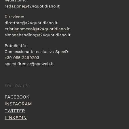
Redazione:
redazione@t24quotidiano.it
Direzione:
direttore@t24quotidiano.it
cristianomeoni@t24quotidiano.it
simonabandino@t24quotidiano.it
Pubblicità:
Concessionaria esclusiva SpeeD
+39 055 2499203
speed.firenze@speweb.it
FOLLOW US
FACEBOOK
INSTAGRAM
TWITTER
LINKEDIN