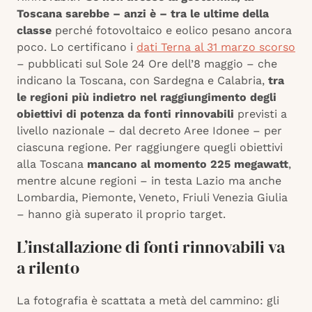
Toscana sarebbe – anzi è – tra le ultime della
classe
perché fotovoltaico e eolico pesano ancora
poco. Lo certificano i
dati Terna al 31 marzo scorso
– pubblicati sul Sole 24 Ore dell’8 maggio – che
indicano la Toscana, con Sardegna e Calabria,
tra
le regioni più indietro nel raggiungimento degli
obiettivi di potenza da fonti rinnovabili
previsti a
livello nazionale – dal decreto Aree Idonee – per
ciascuna regione. Per raggiungere quegli obiettivi
alla Toscana
mancano al momento 225 megawatt
,
mentre alcune regioni – in testa Lazio ma anche
Lombardia, Piemonte, Veneto, Friuli Venezia Giulia
– hanno già superato il proprio target.
L’installazione di fonti rinnovabili va
a rilento
La fotografia è scattata a metà del cammino: gli