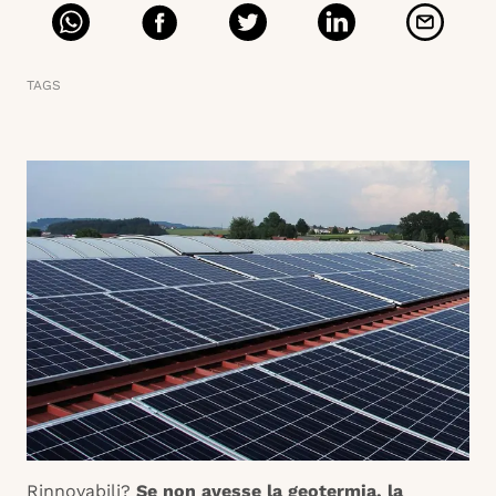
TAGS
Rinnovabili?
Se non avesse la geotermia, la