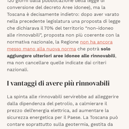
120 giorni dalla pubblicazione della legge di
conversione del decreto Aree idonee), ma la
Toscana è decisamente indietro: dopo aver varato
nella precedente legislatura una proposta di legge
che dichiarava il 70% del territorio “non-idoneo
alle rinnovabili”, proposta non più coerente con la
normativa nazionale, la Regione
non ha ancora
messo mano alla nuova norma
che potrà
solo
aggiungere ulteriori aree idonee alle rinnovabili
,
ma non cancellare quelle indicate dai criteri
nazionali.
I vantaggi di avere più rinnovabili
La spinta alle rinnovabili servirebbe ad alleggerire
dalla dipendenza del petrolio, a calmierare il
prezzo dell’energia elettrica, ad aumentare la
sicurezza energetica per il Paese. La Toscana può
contare soprattutto sulla geotermia, gestita da