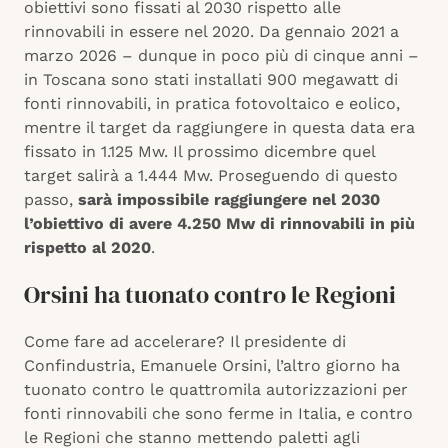
obiettivi sono fissati al 2030 rispetto alle
rinnovabili in essere nel 2020. Da gennaio 2021 a
marzo 2026 – dunque in poco più di cinque anni –
in Toscana sono stati installati 900 megawatt di
fonti rinnovabili, in pratica fotovoltaico e eolico,
mentre il target da raggiungere in questa data era
fissato in 1.125 Mw. Il prossimo dicembre quel
target salirà a 1.444 Mw. Proseguendo di questo
passo,
sarà impossibile raggiungere nel 2030
l’obiettivo di avere 4.250 Mw di rinnovabili in più
rispetto al 2020
.
Orsini ha tuonato contro le Regioni
Come fare ad accelerare? Il presidente di
Confindustria, Emanuele Orsini, l’altro giorno ha
tuonato contro le quattromila autorizzazioni per
fonti rinnovabili che sono ferme in Italia, e contro
le Regioni che stanno mettendo paletti agli