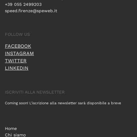
+39 055 2499203
speed.firenze@speweb.it
FOLLOW US
FACEBOOK
INSTAGRAM
TWITTER
LINKEDIN
ISCRIVITI ALLA NEWSLETTER
Coming soon! L'iscrizione alla newsletter sarà disponibile a breve
Home
Chi siamo