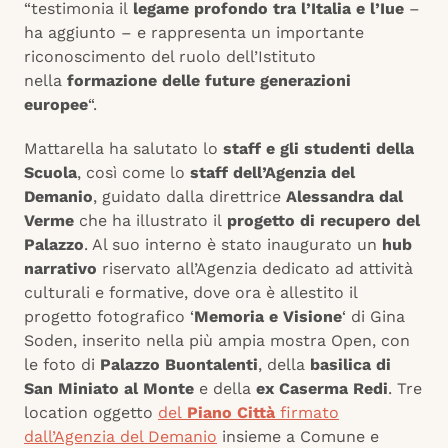
“testimonia il
legame profondo tra l’Italia e l’Iue
–
ha aggiunto – e rappresenta un importante
riconoscimento del ruolo dell’Istituto
nella
formazione delle future generazioni
europee
“.
Mattarella ha salutato lo
staff e gli studenti della
Scuola
, così come lo
staff dell’Agenzia del
Demanio
, guidato dalla direttrice
Alessandra dal
Verme
che ha illustrato il
progetto di recupero del
Palazzo
. Al suo interno è stato inaugurato un
hub
narrativo
riservato all’Agenzia dedicato ad attività
culturali e formative, dove ora è allestito il
progetto fotografico ‘
Memoria e Visione
‘ di Gina
Soden, inserito nella più ampia mostra Open, con
le foto di
Palazzo Buontalenti
, della
basilica di
San Miniato al Monte
e della
ex Caserma Redi
. Tre
location oggetto
del
Piano Città
firmato
dall’Agenzia del Demanio
insieme a Comune e