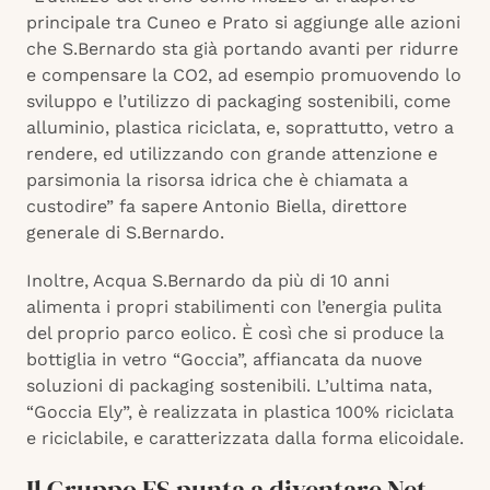
principale tra Cuneo e Prato si aggiunge alle azioni
che S.Bernardo sta già portando avanti per ridurre
e compensare la CO2, ad esempio promuovendo lo
sviluppo e l’utilizzo di packaging sostenibili, come
alluminio, plastica riciclata, e, soprattutto, vetro a
rendere, ed utilizzando con grande attenzione e
parsimonia la risorsa idrica che è chiamata a
custodire” fa sapere Antonio Biella, direttore
generale di S.Bernardo.
Inoltre, Acqua S.Bernardo da più di 10 anni
alimenta i propri stabilimenti con l’energia pulita
del proprio parco eolico. È così che si produce la
bottiglia in vetro “Goccia”, affiancata da nuove
soluzioni di packaging sostenibili. L’ultima nata,
“Goccia Ely”, è realizzata in plastica 100% riciclata
e riciclabile, e caratterizzata dalla forma elicoidale.
Il Gruppo FS punta a diventare Net