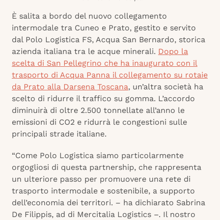
È salita a bordo del nuovo collegamento
intermodale tra Cuneo e Prato, gestito e servito
dal Polo Logistica FS, Acqua San Bernardo, storica
azienda italiana tra le acque minerali.
Dopo la
scelta di San Pellegrino che ha inaugurato con il
trasporto di Acqua Panna il collegamento su rotaie
da Prato alla Darsena Toscana
, un’altra società ha
scelto di ridurre il traffico su gomma. L’accordo
diminuirà di oltre 2.500 tonnellate all’anno le
emissioni di CO2 e ridurrà le congestioni sulle
principali strade italiane.
“Come Polo Logistica siamo particolarmente
orgogliosi di questa partnership, che rappresenta
un ulteriore passo
per promuovere una rete di
trasporto intermodale e sostenibile, a supporto
dell’economia dei territori. – ha dichiarato Sabrina
De Filippis, ad di Mercitalia Logistics –. Il nostro