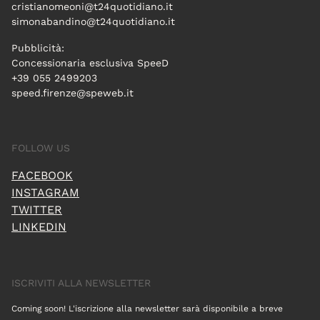
cristianomeoni@t24quotidiano.it
simonabandino@t24quotidiano.it
Pubblicità:
Concessionaria esclusiva SpeeD
+39 055 2499203
speed.firenze@speweb.it
FOLLOW US
FACEBOOK
INSTAGRAM
TWITTER
LINKEDIN
ISCRIVITI ALLA NEWSLETTER
Coming soon! L'iscrizione alla newsletter sarà disponibile a breve