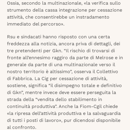
Ossia, secondo la multinazionale, «la verifica sullo
strumento della cassa integrazione per cessazione
attività, che consentirebbe un instradamento
immediato del percorso».
Rsu e sindacati hanno risposto con una certa
freddezza alla notizia, ancora priva di dettagli, dei
tre pretendenti per Gkn. “Il rischio di trovarsi di
fronte all’ennesimo raggiro da parte di Melrose e in
generale da parte di una multinazionale verso il
nostro territorio è altissimo”, osserva il Collettivo
di Fabbrica. La Cig per cessazione di attività,
sostiene, significa “il disimpegno totale e definitivo
di Gkn”, mentre invece deve essere perseguita la
strada della “vendita dello stabilimento in
continuità produttiva”. Anche la Fiom-Cgil chiede
«la ripresa dell’attività produttiva e la salvaguardia
di tutti i posti di lavoro», pur dicendosi disponibile
al confronto.