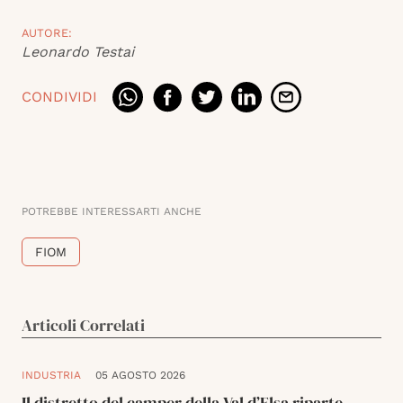
AUTORE:
Leonardo Testai
CONDIVIDI
POTREBBE INTERESSARTI ANCHE
FIOM
Articoli Correlati
INDUSTRIA
05 AGOSTO 2026
Il distretto del camper della Val d’Elsa riparte