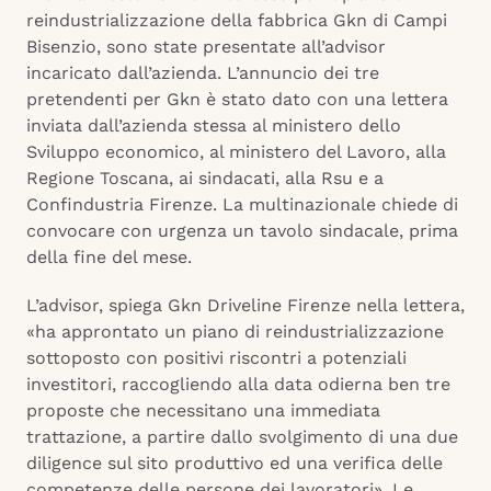
reindustrializzazione della fabbrica Gkn di Campi
Bisenzio, sono state presentate all’advisor
incaricato dall’azienda. L’annuncio dei tre
pretendenti per Gkn è stato dato con una lettera
inviata dall’azienda stessa al ministero dello
Sviluppo economico, al ministero del Lavoro, alla
Regione Toscana, ai sindacati, alla Rsu e a
Confindustria Firenze. La multinazionale chiede di
convocare con urgenza un tavolo sindacale, prima
della fine del mese.
L’advisor, spiega Gkn Driveline Firenze nella lettera,
«ha approntato un piano di reindustrializzazione
sottoposto con positivi riscontri a potenziali
investitori, raccogliendo alla data odierna ben tre
proposte che necessitano una immediata
trattazione, a partire dallo svolgimento di una due
diligence sul sito produttivo ed una verifica delle
competenze delle persone dei lavoratori». Le