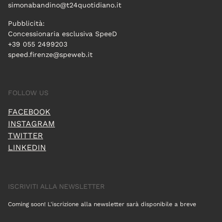
simonabandino@t24quotidiano.it
Pubblicità:
Concessionaria esclusiva SpeeD
+39 055 2499203
speed.firenze@speweb.it
FOLLOW US
FACEBOOK
INSTAGRAM
TWITTER
LINKEDIN
ISCRIVITI ALLA NEWSLETTER
Coming soon! L'iscrizione alla newsletter sarà disponibile a breve