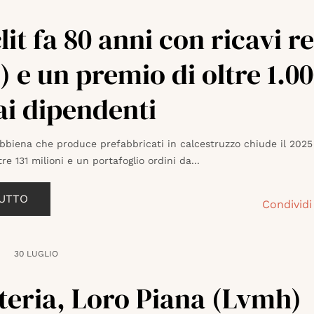
lit fa 80 anni con ricavi r
) e un premio di oltre 1.0
ai dipendenti
ibbiena che produce prefabbricati in calcestruzzo chiude il 202
tre 131 milioni e un portafoglio ordini da...
TUTTO
Condividi
30 LUGLIO
tteria, Loro Piana (Lvmh)