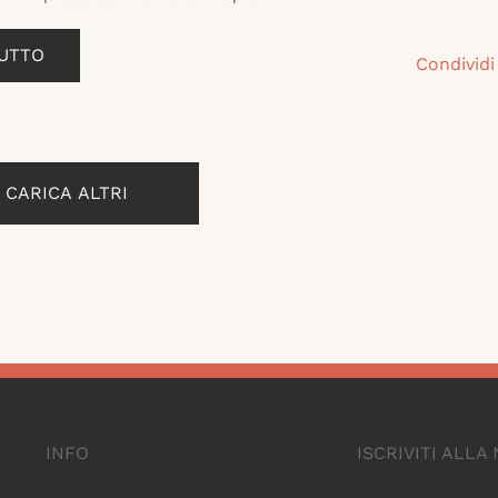
TUTTO
Condividi
CARICA ALTRI
INFO
ISCRIVITI ALL