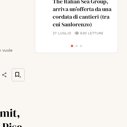
The Italian Sea Group,
arriva un’offerta da una
cordata di cantieri (tra
cui Sanlorenzo)
27 LUGLIO
630
LETTURE
o vuole
mit,