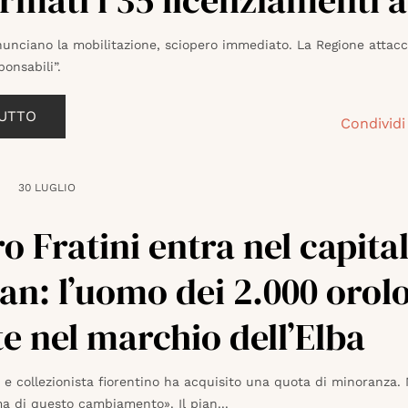
rmati i 35 licenziamenti a
nunciano la mobilitazione, sciopero immediato. La Regione attacca
ponsabili”.
TUTTO
Condividi
30 LUGLIO
o Fratini entra nel capital
n: l’uomo dei 2.000 orolo
te nel marchio dell’Elba
 e collezionista fiorentino ha acquisito una quota di minoranza.
ma di questo cambiamento». Il pian...