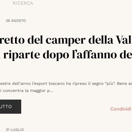
RICERCA
05 AGOSTO
tretto del camper della Val
a riparte dopo l’affanno de
estre dell’anno l’export toscano ha ripreso il segno “più”. Bene a
i concentra la maggior p...
TUTTO
Condividi
31 LUGLIO