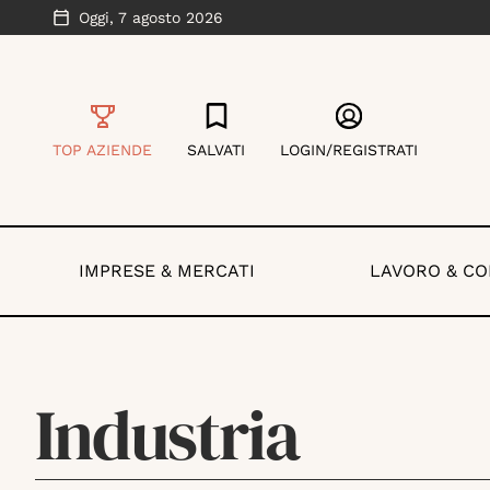
Oggi,
7 agosto 2026
TOP AZIENDE
SALVATI
LOGIN/REGISTRATI
IMPRESE & MERCATI
LAVORO & C
Industria