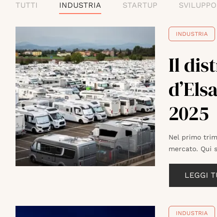
TUTTI
INDUSTRIA
STARTUP
SVILUPPO
INDUSTRIA
Il dis
d’Els
2025
Nel primo trim
mercato. Qui s
LEGGI 
INDUSTRIA