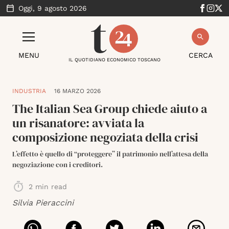
Oggi,
9 agosto 2026
MENU
CERCA
IL QUOTIDIANO ECONOMICO TOSCANO
INDUSTRIA
16 MARZO 2026
The Italian Sea Group chiede aiuto a
un risanatore: avviata la
composizione negoziata della crisi
L’effetto è quello di “proteggere” il patrimonio nell’attesa della
negoziazione con i creditori.
2
min read
Silvia Pieraccini