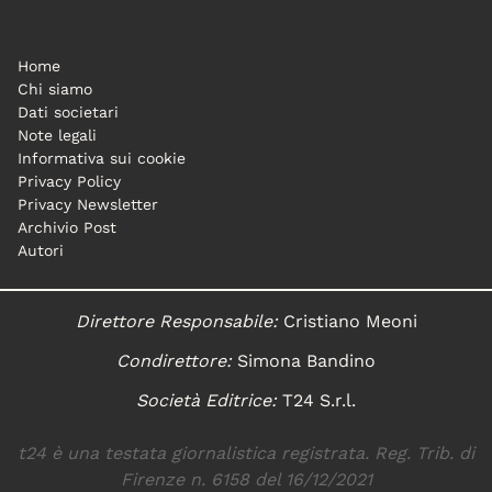
Home
Chi siamo
Dati societari
Note legali
Informativa sui cookie
Privacy Policy
Privacy Newsletter
Archivio Post
Autori
Direttore Responsabile:
Cristiano Meoni
Condirettore:
Simona Bandino
Società Editrice:
T24 S.r.l.
t24 è una testata giornalistica registrata. Reg. Trib. di
Firenze n. 6158 del 16/12/2021