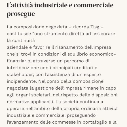
L’attività industriale e commerciale
prosegue
La composizione negoziata – ricorda Tisg –
costituisce “uno strumento diretto ad assicurare
la continuità
aziendale e favorire il risanamento dell’impresa
che si trovi in condizioni di squilibrio economico-
finanziario, attraverso un percorso di
interlocuzione con i principali creditori e
stakeholder, con l’assistenza di un esperto
indipendente. Nel corso della composizione
negoziata la gestione dell’impresa rimane in capo
agli organi societari, nel rispetto delle disposizioni
normative applicabili. La società continua a
operare nell’ambito della propria ordinaria attività
industriale e commerciale, proseguendo
l’avanzamento delle commesse in portafoglio e la