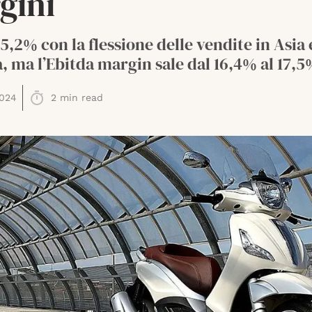
gini
15,2% con la flessione delle vendite in Asia 
 ma l’Ebitda margin sale dal 16,4% al 17,5
2024
2
min read