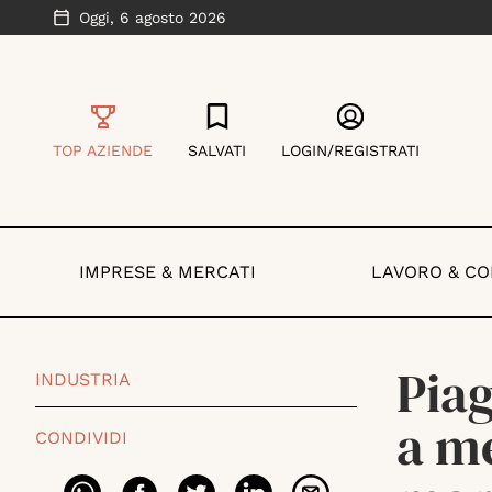
Oggi,
6 agosto 2026
TOP AZIENDE
SALVATI
LOGIN/REGISTRATI
IMPRESE & MERCATI
LAVORO & C
Piag
INDUSTRIA
a me
CONDIVIDI