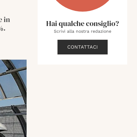
e in
Hai qualche consiglio?
%.
Scrivi alla nostra redazione
CONTATTACI