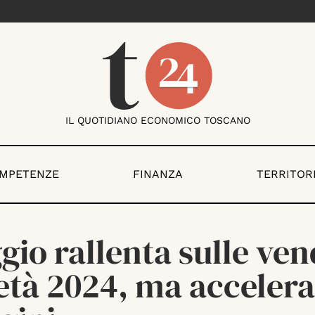
IL QUOTIDIANO ECONOMICO TOSCANO
OMPETENZE
FINANZA
TERRITOR
gio rallenta sulle ven
tà 2024, ma accelera