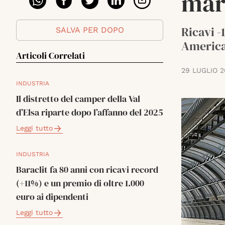
mar
Ricavi -
SALVA PER DOPO
America,
Articoli Correlati
29 LUGLIO 
INDUSTRIA
Il distretto del camper della Val
d’Elsa riparte dopo l’affanno del 2025
Leggi tutto
INDUSTRIA
Baraclit fa 80 anni con ricavi record
(+11%) e un premio di oltre 1.000
euro ai dipendenti
Leggi tutto