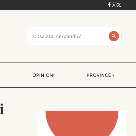
I
OPINIONI
PROVINCE
▾
i