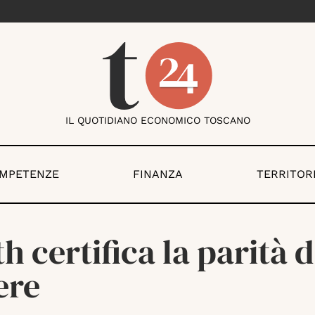
IL QUOTIDIANO ECONOMICO TOSCANO
OMPETENZE
FINANZA
TERRITOR
th certifica la parità d
ere