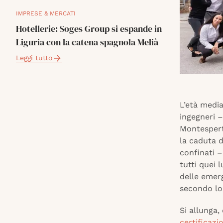
IMPRESE & MERCATI
Hotellerie: Soges Group si espande in
Liguria con la catena spagnola Melià
Leggi tutto
L’età media
ingegneri –
Montesperto
la caduta d
confinati –
tutti quei l
delle emerg
secondo lo
Si allunga,
certificazi