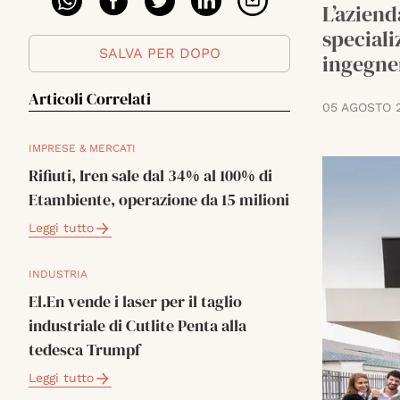
L’aziend
speciali
SALVA PER DOPO
ingegner
Articoli Correlati
05 AGOSTO 
IMPRESE & MERCATI
Rifiuti, Iren sale dal 34% al 100% di
Etambiente, operazione da 15 milioni
Leggi tutto
INDUSTRIA
El.En vende i laser per il taglio
industriale di Cutlite Penta alla
tedesca Trumpf
Leggi tutto