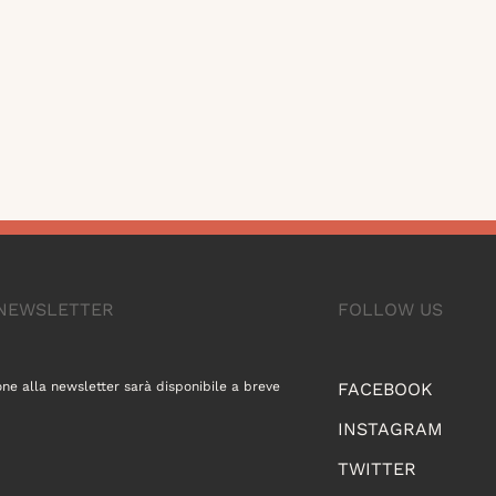
A NEWSLETTER
FOLLOW US
one alla newsletter sarà disponibile a breve
FACEBOOK
INSTAGRAM
TWITTER