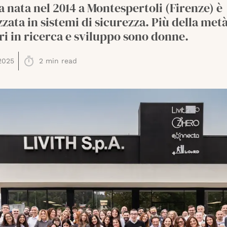
a nata nel 2014 a Montespertoli (Firenze) è
zzata in sistemi di sicurezza. Più della metà
i in ricerca e sviluppo sono donne.
2025
2
min read