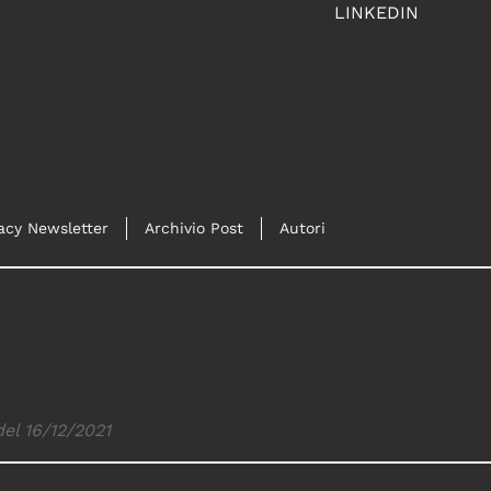
LINKEDIN
acy Newsletter
Archivio Post
Autori
del 16/12/2021