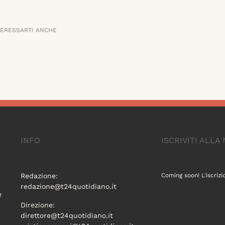
TERESSARTI ANCHE
INFO
ISCRIVITI ALL
Redazione:
Coming soon! L'iscrizi
redazione@t24quotidiano.it
e
Direzione:
direttore@t24quotidiano.it