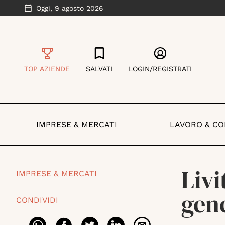
Oggi,
9 agosto 2026
TOP AZIENDE
SALVATI
LOGIN/REGISTRATI
IMPRESE & MERCATI
LAVORO & C
Livi
IMPRESE & MERCATI
gen
CONDIVIDI