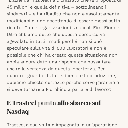
“L’azienda Trasteel ha dichiarato che la proposta di
45 milioni è quella definitiva – sottolineano i
sindacati – e ha ribadito che non è assolutamente
modificabile, non accettando di essere messi sotto
ricatto. Come organizzazioni sindacali Fim, Fiom e
Uilm abbiamo detto che questo percorso va
agevolato in tutti i modi perché non si può
speculare sulla vita di 500 lavoratori e non è
possibile che chi ha creato questa situazione non
abbia ancora dato una risposta che possa fare
uscire la vertenza da questa incertezza. Per
quanto riguarda i futuri stipendi e la produzione,
abbiamo chiesto certezze perché serve garanzie e
si deve tornare a Piombino a parlare di lavoro”.
E Trasteel punta allo sbarco sul
Nasdaq
Trasteel a sua volta è impegnata in un’operazione