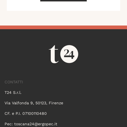
CONTATTI
T24 S.r.l.
Via Valfonda 9, 50123, Firenze
CF. e P.I. 07100110480
Pec:
toscana24@ergopec.it