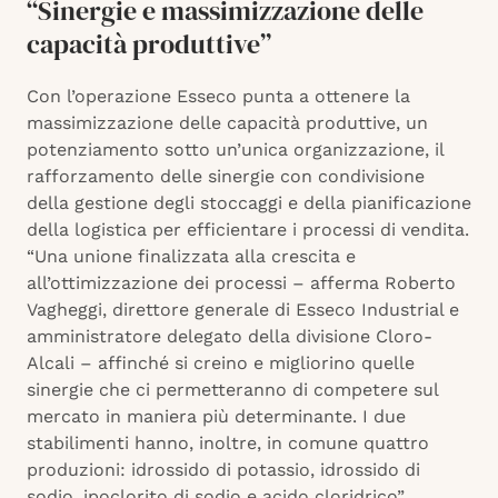
“Sinergie e massimizzazione delle
capacità produttive”
Con l’operazione Esseco punta a ottenere la
massimizzazione delle capacità produttive, un
potenziamento sotto un’unica organizzazione, il
rafforzamento delle sinergie con condivisione
della gestione degli stoccaggi e della pianificazione
della logistica per efficientare i processi di vendita.
“Una unione finalizzata alla crescita e
all’ottimizzazione dei processi – afferma Roberto
Vagheggi, direttore generale di Esseco Industrial e
amministratore delegato della divisione Cloro-
Alcali – affinché si creino e migliorino quelle
sinergie che ci permetteranno di competere sul
mercato in maniera più determinante. I due
stabilimenti hanno, inoltre, in comune quattro
produzioni: idrossido di potassio, idrossido di
sodio, ipoclorito di sodio e acido cloridrico”.