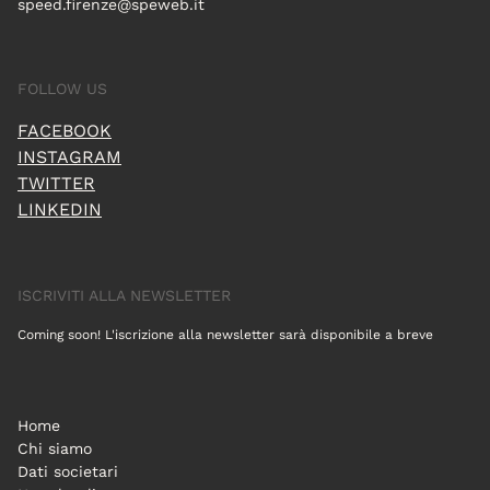
speed.firenze@speweb.it
FOLLOW US
FACEBOOK
INSTAGRAM
TWITTER
LINKEDIN
ISCRIVITI ALLA NEWSLETTER
Coming soon! L'iscrizione alla newsletter sarà disponibile a breve
Home
Chi siamo
Dati societari