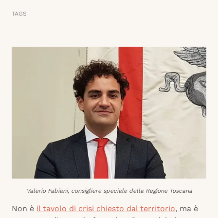
TAGS
Valerio Fabiani, consigliere speciale della Regione Toscana
Non è
il tavolo di crisi chiesto dal territorio
, ma è