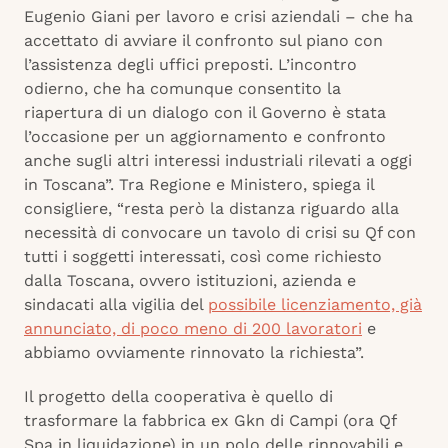
Eugenio Giani per lavoro e crisi aziendali – che ha
accettato di avviare il confronto sul piano con
l’assistenza degli uffici preposti. L’incontro
odierno, che ha comunque consentito la
riapertura di un dialogo con il Governo è stata
l’occasione per un aggiornamento e confronto
anche sugli altri interessi industriali rilevati a oggi
in Toscana”. Tra Regione e Ministero, spiega il
consigliere, “resta però la distanza riguardo alla
necessità di convocare un tavolo di crisi su Qf con
tutti i soggetti interessati, così come richiesto
dalla Toscana, ovvero istituzioni, azienda e
sindacati alla vigilia del
possibile licenziamento, già
annunciato, di poco meno di 200 lavoratori
e
abbiamo ovviamente rinnovato la richiesta”.
Il progetto della cooperativa è quello di
trasformare la fabbrica ex Gkn di Campi (ora Qf
Spa in liquidazione) in un polo delle rinnovabili e