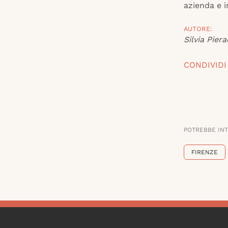
azienda e in
AUTORE:
Silvia Piera
CONDIVIDI
POTREBBE IN
FIRENZE