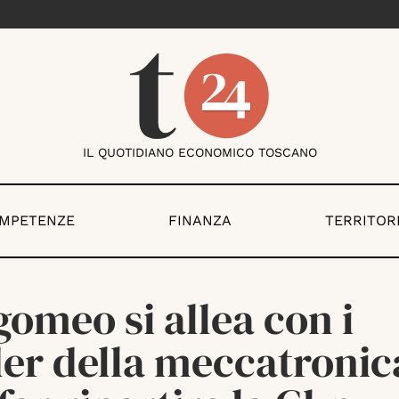
IL QUOTIDIANO ECONOMICO TOSCANO
OMPETENZE
FINANZA
TERRITOR
omeo si allea con i
der della meccatronic