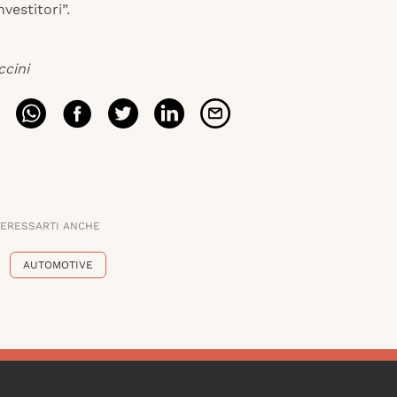
vestitori”.
ccini
TERESSARTI ANCHE
AUTOMOTIVE