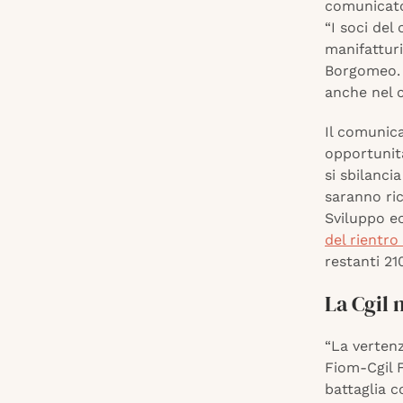
comunicato 
“I soci del
manifatturi
Borgomeo. P
anche nel c
Il comunica
opportunità
si sbilanci
saranno ric
Sviluppo 
del rientro
restanti 21
La Cgil 
“La verten
Fiom-Cgil F
battaglia c