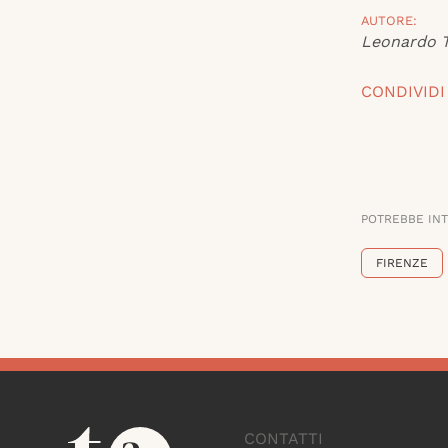
AUTORE:
Leonardo T
CONDIVIDI
POTREBBE IN
FIRENZE
CONTATTI