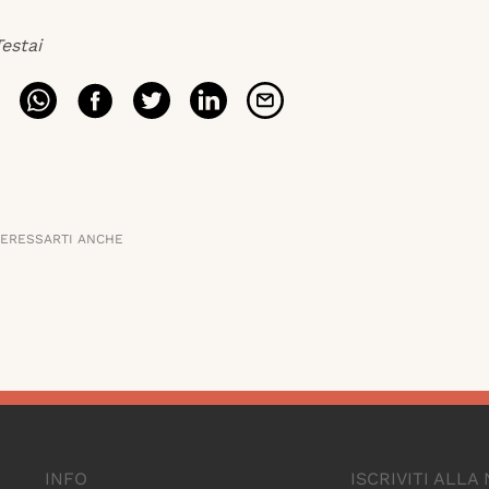
estai
TERESSARTI ANCHE
INFO
ISCRIVITI ALL