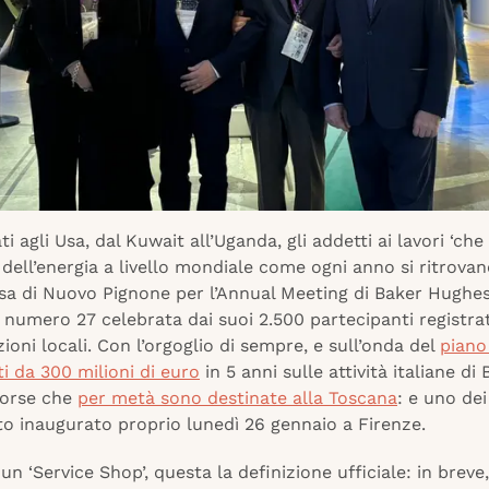
ti agli Usa, dal Kuwait all’Uganda, gli addetti ai lavori ‘ch
 dell’energia a livello mondiale come ogni anno si ritrovan
asa di Nuovo Pignone per l’Annual Meeting di Baker Hughes
e numero 27 celebrata dai suoi 2.500 partecipanti registra
uzioni locali. Con l’orgoglio di sempre, e sull’onda del
piano
i da 300 milioni di euro
in 5 anni sulle attività italiane di
sorse che
per metà sono destinate alla Toscana
: e uno dei
ato inaugurato proprio lunedì 26 gennaio a Firenze.
 un ‘Service Shop’, questa la definizione ufficiale: in breve,