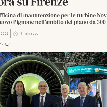
ora su Firenze
ficina di manutenzione per le turbine Nov
Nuovo Pignone nell’ambito del piano da 300 
 2026
4
min read
estai