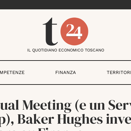
IL QUOTIDIANO ECONOMICO TOSCANO
OMPETENZE
FINANZA
TERRITOR
ual Meeting (e un Ser
p), Baker Hughes inve