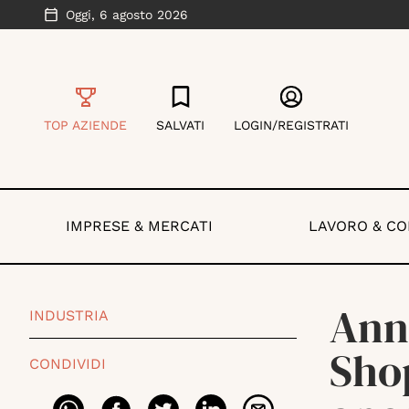
Oggi,
6 agosto 2026
TOP AZIENDE
SALVATI
LOGIN/REGISTRATI
IMPRESE & MERCATI
LAVORO & C
Ann
INDUSTRIA
Sho
CONDIVIDI