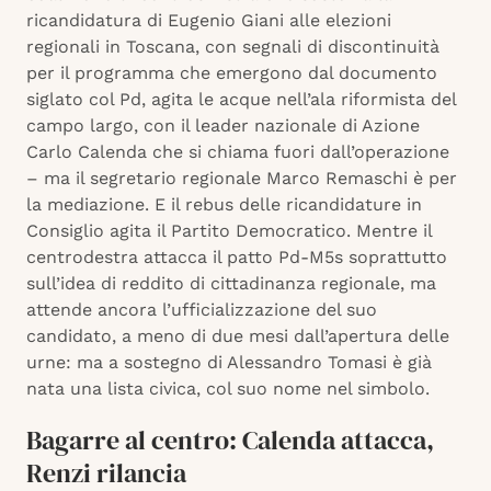
ricandidatura di Eugenio Giani alle elezioni
regionali in Toscana, con segnali di discontinuità
per il programma che emergono dal documento
siglato col Pd, agita le acque nell’ala riformista del
campo largo, con il leader nazionale di Azione
Carlo Calenda che si chiama fuori dall’operazione
– ma il segretario regionale Marco Remaschi è per
la mediazione. E il rebus delle ricandidature in
Consiglio agita il Partito Democratico. Mentre il
centrodestra attacca il patto Pd-M5s soprattutto
sull’idea di reddito di cittadinanza regionale, ma
attende ancora l’ufficializzazione del suo
candidato, a meno di due mesi dall’apertura delle
urne: ma a sostegno di Alessandro Tomasi è già
nata una lista civica, col suo nome nel simbolo.
Bagarre al centro: Calenda attacca,
Renzi rilancia