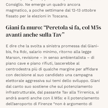
Consiglio. Ne emerge un quadro ancora
magmatico, a poche settimane dal 12-13 ottobre
fissato per le elezioni in Toscana.
Giani fa muro: “Peretola si fa, col M5s
avanti anche sulla Tav”
E dire che la svolta a sinistra promessa dal Giani-
bis, fra Rdc, salario minimo, ritorno alla legge
Marson, revisione – in senso ambientalista – di
piano cave e piano rifiuti, lascerebbe al
centrodestra più di qualche margine per affidare
con decisione al suo candidato una campagna
elettorale aggressiva sui temi dello sviluppo. Giani
dal canto suo sostiene che sul potenziamento
infrastrutturale, dal passante Tav alla Tirrenica, si
andrà avanti anche con il M5s: e il potenziamento
dell’aeroporto di Firenze “non è argomento di