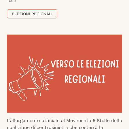
TAGS
ELEZIONI REGIONALI
L’allargamento ufficiale al Movimento 5 Stelle della
coalizione di centrosinistra che sosterrà la