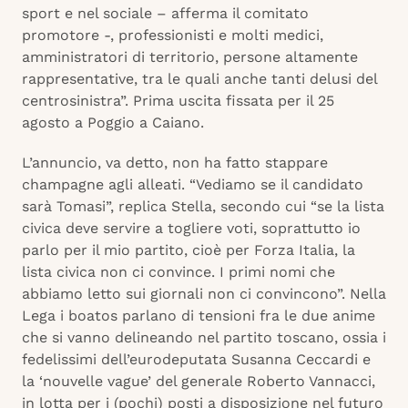
sport e nel sociale – afferma il comitato
promotore -, professionisti e molti medici,
amministratori di territorio, persone altamente
rappresentative, tra le quali anche tanti delusi del
centrosinistra”. Prima uscita fissata per il 25
agosto a Poggio a Caiano.
L’annuncio, va detto, non ha fatto stappare
champagne agli alleati. “Vediamo se il candidato
sarà Tomasi”, replica Stella, secondo cui “se la lista
civica deve servire a togliere voti, soprattutto io
parlo per il mio partito, cioè per Forza Italia, la
lista civica non ci convince. I primi nomi che
abbiamo letto sui giornali non ci convincono”. Nella
Lega i boatos parlano di tensioni fra le due anime
che si vanno delineando nel partito toscano, ossia i
fedelissimi dell’eurodeputata Susanna Ceccardi e
la ‘nouvelle vague’ del generale Roberto Vannacci,
in lotta per i (pochi) posti a disposizione nel futuro