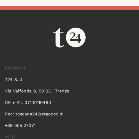
CONTATTI
T24 S.r.l.
Via Valfonda 9, 50123, Firenze
CF. e P.I. 07100110480
Pec:
toscana24@ergopec.it
+39 055 27071
INFO