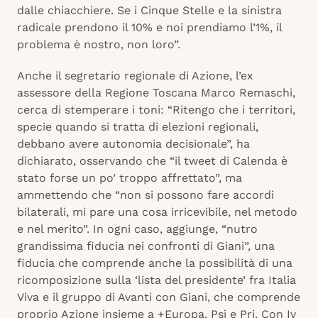
dalle chiacchiere. Se i Cinque Stelle e la sinistra
radicale prendono il 10% e noi prendiamo l’1%, il
problema è nostro, non loro”.
Anche il segretario regionale di Azione, l’ex
assessore della Regione Toscana Marco Remaschi,
cerca di stemperare i toni: “Ritengo che i territori,
specie quando si tratta di elezioni regionali,
debbano avere autonomia decisionale”, ha
dichiarato, osservando che “il tweet di Calenda è
stato forse un po’ troppo affrettato”, ma
ammettendo che “non si possono fare accordi
bilaterali, mi pare una cosa irricevibile, nel metodo
e nel merito”. In ogni caso, aggiunge, “nutro
grandissima fiducia nei confronti di Giani”, una
fiducia che comprende anche la possibilità di una
ricomposizione sulla ‘lista del presidente’ fra Italia
Viva e il gruppo di Avanti con Giani, che comprende
proprio Azione insieme a +Europa, Psi e Pri. Con Iv