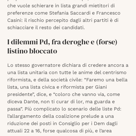
che vuole schierare in lista grandi mietitori di
preferenze come Stefania Saccardi e Francesco
Casini: il rischio percepito dagli altri partiti è di
schiacciare il resto dei candidati.
I dilemmi Pd, fra deroghe e (forse)
listino bloccato
Lo stesso governatore dichiara di credere ancora a
una lista unitaria con tutte le anime del centrismo
riformista, e della società civile: “Faremo una bella
lista, una lista civica e riformista per Giani
presidente”, dice, e “coloro che vanno via, come
diceva Dante, non ti curar di lor, ma guarda e
passa”. Più complicato lo scenario delle liste Pd:
l’allargamento della coalizione prelude a una
riduzione dei posti in Consiglio per i Dem dagli
attuali 22 a 16, forse qualcosa di più, e l’area