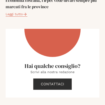
Economia toscana, l’Irpet vede divari sempre più
marcati fra le province
Leggi tutto
Hai qualche consiglio?
Scrivi alla nostra redazione
CONTATTACI