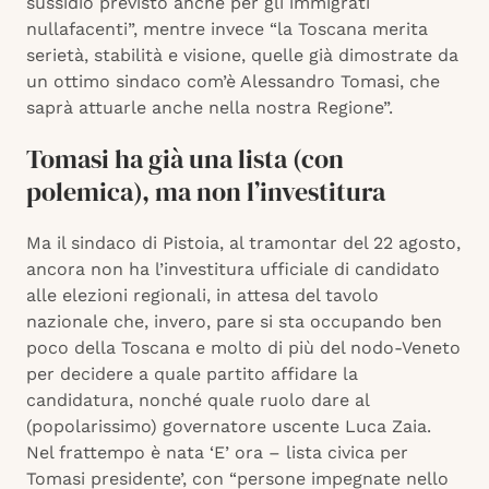
sussidio previsto anche per gli immigrati
nullafacenti”, mentre invece “la Toscana merita
serietà, stabilità e visione, quelle già dimostrate da
un ottimo sindaco com’è Alessandro Tomasi, che
saprà attuarle anche nella nostra Regione”.
Tomasi ha già una lista (con
polemica), ma non l’investitura
Ma il sindaco di Pistoia, al tramontar del 22 agosto,
ancora non ha l’investitura ufficiale di candidato
alle elezioni regionali, in attesa del tavolo
nazionale che, invero, pare si sta occupando ben
poco della Toscana e molto di più del nodo-Veneto
per decidere a quale partito affidare la
candidatura, nonché quale ruolo dare al
(popolarissimo) governatore uscente Luca Zaia.
Nel frattempo è nata ‘E’ ora – lista civica per
Tomasi presidente’, con “persone impegnate nello