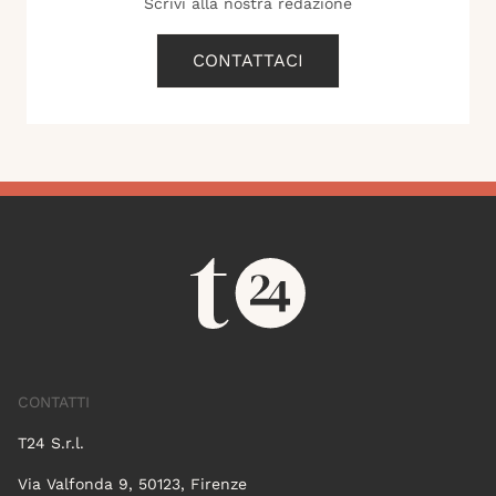
Scrivi alla nostra redazione
CONTATTACI
CONTATTI
T24 S.r.l.
Via Valfonda 9, 50123, Firenze