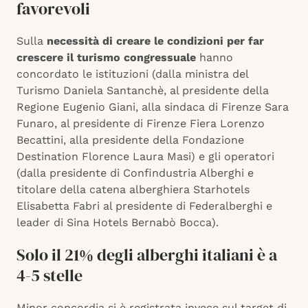
favorevoli
Sulla
necessità di creare le condizioni per far
crescere il turismo congressuale
hanno
concordato le istituzioni (dalla ministra del
Turismo Daniela Santanchè, al presidente della
Regione Eugenio Giani, alla sindaca di Firenze Sara
Funaro, al presidente di Firenze Fiera Lorenzo
Becattini, alla presidente della Fondazione
Destination Florence Laura Masi) e gli operatori
(dalla presidente di Confindustria Alberghi e
titolare della catena alberghiera Starhotels
Elisabetta Fabri al presidente di Federalberghi e
leader di Sina Hotels Bernabò Bocca).
Solo il 21% degli alberghi italiani è a
4-5 stelle
Minor concordia si è registrata invece sul target di