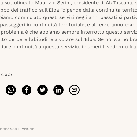
ha sottolineato Maurizio Serini, presidente di AlaToscana,
uppo del traffico sull’Elba “dipende dalla continuità territo
amo cominciato questi servizi negli anni passati si parti
 passeggeri in continuità territoriale, e al terzo anno eran
 Il problema è che abbiamo sempre interrotto questo serviz
to perdere l’abitudine a volare sull’Elba. Se noi siamo bra
dare continuità a questo servizio, i numeri li vedremo fr
estai
TERESSARTI ANCHE