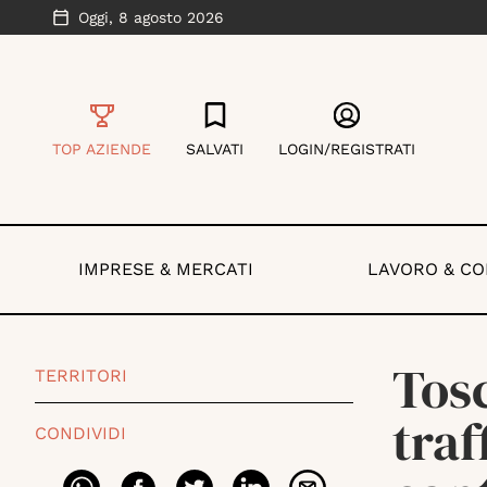
Oggi,
8 agosto 2026
TOP AZIENDE
SALVATI
LOGIN/REGISTRATI
IMPRESE & MERCATI
LAVORO & C
Tos
TERRITORI
traf
CONDIVIDI