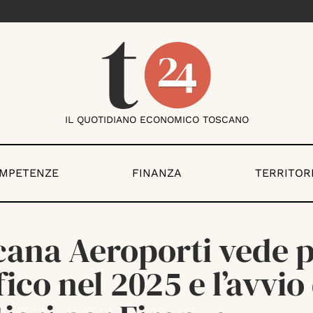
IL QUOTIDIANO ECONOMICO TOSCANO
OMPETENZE
FINANZA
TERRITOR
cana Aeroporti vede p
fico nel 2025 e l’avvio