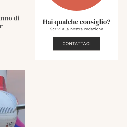
anno di
Hai qualche consiglio?
r
Scrivi alla nostra redazione
CONTATTACI