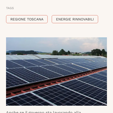
TAGS
REGIONE TOSCANA
ENERGIE RINNOVABILI
Anche se il governo sta lavorando alla