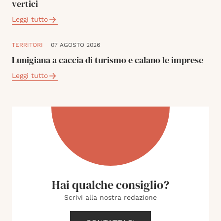
vertici
Leggi tutto
TERRITORI
07 AGOSTO 2026
Lunigiana a caccia di turismo e calano le imprese
Leggi tutto
Hai qualche consiglio?
Scrivi alla nostra redazione