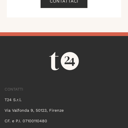
CONTATTACI
CONTATTI
T24 S.r.l.
Via Valfonda 9, 50123, Firenze
CF. e P.I. 07100110480