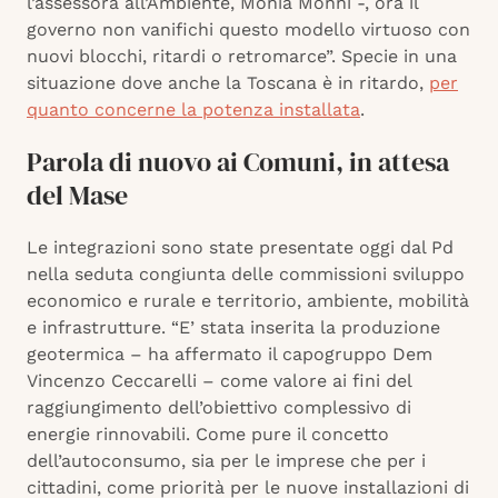
l’assessora all’Ambiente, Monia Monni -, ora il
governo non vanifichi questo modello virtuoso con
nuovi blocchi, ritardi o retromarce”. Specie in una
situazione dove anche la Toscana è in ritardo,
per
quanto concerne la potenza installata
.
Parola di nuovo ai Comuni, in attesa
del Mase
Le integrazioni sono state presentate oggi dal Pd
nella seduta congiunta delle commissioni sviluppo
economico e rurale e territorio, ambiente, mobilità
e infrastrutture. “E’ stata inserita la produzione
geotermica – ha affermato il capogruppo Dem
Vincenzo Ceccarelli – come valore ai fini del
raggiungimento dell’obiettivo complessivo di
energie rinnovabili. Come pure il concetto
dell’autoconsumo, sia per le imprese che per i
cittadini, come priorità per le nuove installazioni di