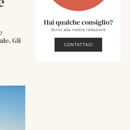
e
Hai qualche consiglio?
Scrivi alla nostra redazione
e
le. Gli
CONTATTACI