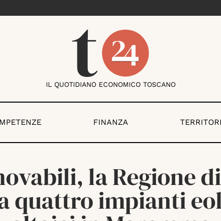
IL QUOTIDIANO ECONOMICO TOSCANO
OMPETENZE
FINANZA
TERRITOR
ovabili, la Regione d
 a quattro impianti eol