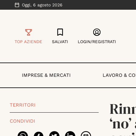
Oggi,
6 agosto 2026
TOP AZIENDE
SALVATI
LOGIN/REGISTRATI
IMPRESE & MERCATI
LAVORO & C
Rinn
TERRITORI
‘no’
CONDIVIDI