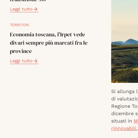
Leggi tutto
TERRITORI
Economia toscana, l’Irpet vede
divari sempre più marcati fra le
province
Leggi tutto
Si allunga 
di valutazi
Regione Tos
dicembre sc
situati in
M
rinnovabili