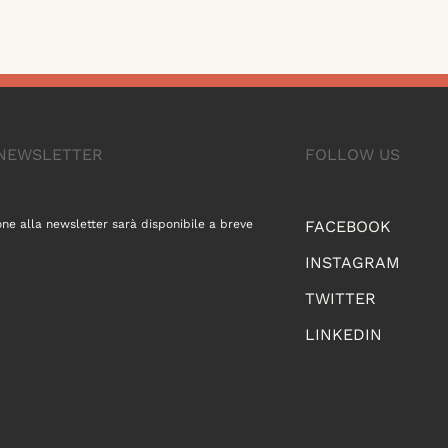
A NEWSLETTER
FOLLOW US
one alla newsletter sarà disponibile a breve
FACEBOOK
INSTAGRAM
TWITTER
LINKEDIN