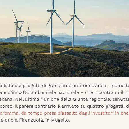
la lista dei progetti di grandi impianti rinnovabili – come t
one d’impatto ambientale nazionale – che incontrano il ‘no
cana. Nell’ultima riunione della Giunta regionale, tenutasi
orso, il parere contrario è arrivato su
quattro progetti
, 
aremma, da tempo presa d’assalto dagli investitori in ene
, e uno a Firenzuola, in Mugello.