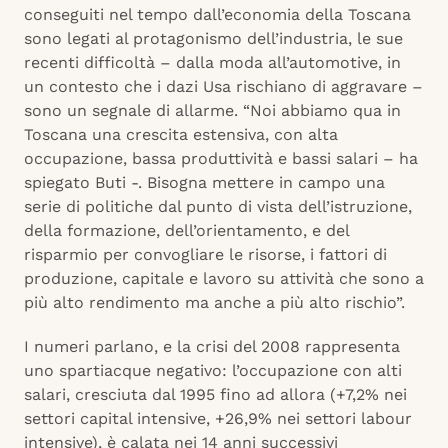
conseguiti nel tempo dall’economia della Toscana
sono legati al protagonismo dell’industria, le sue
recenti difficoltà – dalla moda all’automotive, in
un contesto che i dazi Usa rischiano di aggravare –
sono un segnale di allarme. “Noi abbiamo qua in
Toscana una crescita estensiva, con alta
occupazione, bassa produttività e bassi salari – ha
spiegato Buti -. Bisogna mettere in campo una
serie di politiche dal punto di vista dell’istruzione,
della formazione, dell’orientamento, e del
risparmio per convogliare le risorse, i fattori di
produzione, capitale e lavoro su attività che sono a
più alto rendimento ma anche a più alto rischio”.
I numeri parlano, e la crisi del 2008 rappresenta
uno spartiacque negativo: l’occupazione con alti
salari, cresciuta dal 1995 fino ad allora (+7,2% nei
settori capital intensive, +26,9% nei settori labour
intensive), è calata nei 14 anni successivi