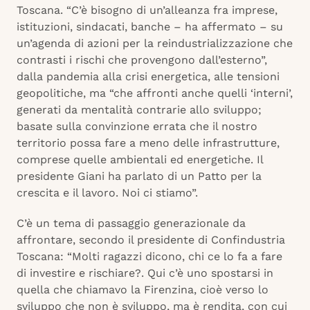
Toscana. “C’è bisogno di un’alleanza fra imprese,
istituzioni, sindacati, banche – ha affermato – su
un’agenda di azioni per la reindustrializzazione che
contrasti i rischi che provengono dall’esterno”,
dalla pandemia alla crisi energetica, alle tensioni
geopolitiche, ma “che affronti anche quelli ‘interni’,
generati da mentalità contrarie allo sviluppo;
basate sulla convinzione errata che il nostro
territorio possa fare a meno delle infrastrutture,
comprese quelle ambientali ed energetiche. Il
presidente Giani ha parlato di un Patto per la
crescita e il lavoro. Noi ci stiamo”.
C’è un tema di passaggio generazionale da
affrontare, secondo il presidente di Confindustria
Toscana: “Molti ragazzi dicono, chi ce lo fa a fare
di investire e rischiare?. Qui c’è uno spostarsi in
quella che chiamavo la Firenzina, cioè verso lo
sviluppo che non è sviluppo, ma è rendita, con cui