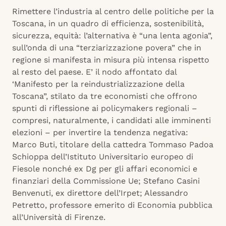
Rimettere l’industria al centro delle politiche per la
Toscana, in un quadro di efficienza, sostenibilità,
sicurezza, equità: l’alternativa è “una lenta agonia”,
sull’onda di una “terziarizzazione povera” che in
regione si manifesta in misura più intensa rispetto
al resto del paese. E’ il nodo affontato dal
‘Manifesto per la reindustrializzazione della
Toscana”, stilato da tre economisti che offrono
spunti di riflessione ai policymakers regionali –
compresi, naturalmente, i candidati alle imminenti
elezioni – per invertire la tendenza negativa:
Marco Buti, titolare della cattedra Tommaso Padoa
Schioppa dell’Istituto Universitario europeo di
Fiesole nonché ex Dg per gli affari economici e
finanziari della Commissione Ue; Stefano Casini
Benvenuti, ex direttore dell’Irpet; Alessandro
Petretto, professore emerito di Economia pubblica
all’Università di Firenze.