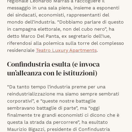
regionale Leonardo Marras a raccogliere il
messaggio in una sala piena, insieme a esponenti
dei sindacati, economisti, rappresentanti del
mondo dell’industria. “Dobbiamo parlare di questo
in campagna elettorale, non del cubo nero”, ha
detto Marco Del Panta, ex segretario dell’Iue,
riferendosi alla polemica sulla torre del complesso
residenziale
Teatro Luxury Apartments
.
Confindustria esulta (e invoca
un’alleanza con le istituzioni)
“Da tanto tempo l’industria preme per una
reindustrializzazione ma siamo sempre sembrati
corporativi”, e “queste nostre battaglie
sembravano battaglie di parte”, ma “oggi
finalmente tre grandi economisti ci dicono che è
questa la strada da percorrere”, ha esultato
Maurizio Bigazzi, presidente di Confindustria