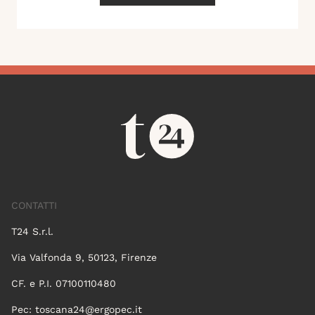
CONTATTI
T24 S.r.l.
Via Valfonda 9, 50123, Firenze
CF. e P.I. 07100110480
Pec:
toscana24@ergopec.it