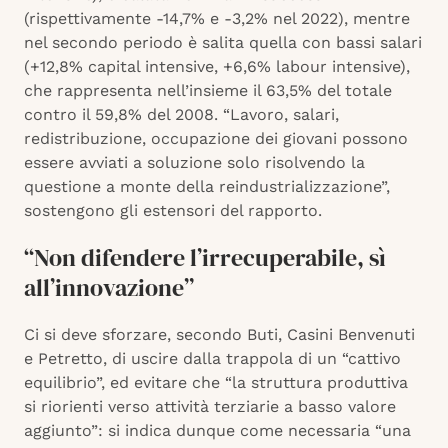
(rispettivamente -14,7% e -3,2% nel 2022), mentre
nel secondo periodo è salita quella con bassi salari
(+12,8% capital intensive, +6,6% labour intensive),
che rappresenta nell’insieme il 63,5% del totale
contro il 59,8% del 2008. “Lavoro, salari,
redistribuzione, occupazione dei giovani possono
essere avviati a soluzione solo risolvendo la
questione a monte della reindustrializzazione”,
sostengono gli estensori del rapporto.
“Non difendere l’irrecuperabile, sì
all’innovazione”
Ci si deve sforzare, secondo Buti, Casini Benvenuti
e Petretto, di uscire dalla trappola di un “cattivo
equilibrio”, ed evitare che “la struttura produttiva
si riorienti verso attività terziarie a basso valore
aggiunto”: si indica dunque come necessaria “una