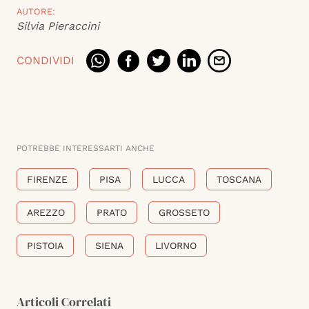
AUTORE:
Silvia Pieraccini
CONDIVIDI
POTREBBE INTERESSARTI ANCHE
FIRENZE
PISA
LUCCA
TOSCANA
AREZZO
PRATO
GROSSETO
PISTOIA
SIENA
LIVORNO
Articoli Correlati