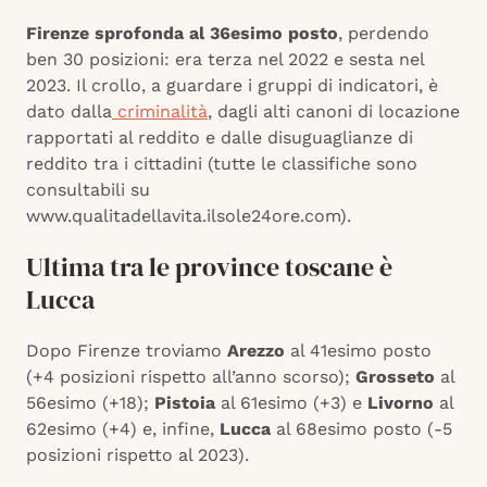
Firenze sprofonda al 36esimo posto
, perdendo
ben 30 posizioni: era terza nel 2022 e sesta nel
2023. Il crollo, a guardare i gruppi di indicatori, è
dato dalla
criminalità
, dagli alti canoni di locazione
rapportati al reddito e dalle disuguaglianze di
reddito tra i cittadini (tutte le classifiche sono
consultabili su
www.qualitadellavita.ilsole24ore.com).
Ultima tra le province toscane è
Lucca
Dopo Firenze troviamo
Arezzo
al 41esimo posto
(+4 posizioni rispetto all’anno scorso);
Grosseto
al
56esimo (+18);
Pistoia
al 61esimo (+3) e
Livorno
al
62esimo (+4) e, infine,
Lucca
al 68esimo posto (-5
posizioni rispetto al 2023).