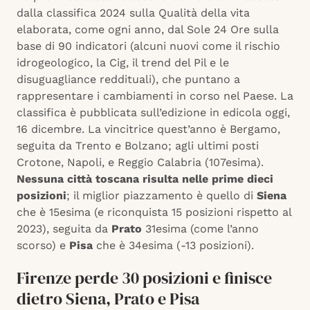
dalla classifica 2024 sulla Qualità della vita
elaborata, come ogni anno, dal Sole 24 Ore sulla
base di 90 indicatori (alcuni nuovi come il rischio
idrogeologico, la Cig, il trend del Pil e le
disuguagliance reddituali), che puntano a
rappresentare i cambiamenti in corso nel Paese. La
classifica è pubblicata sull’edizione in edicola oggi,
16 dicembre. La vincitrice quest’anno è Bergamo,
seguita da Trento e Bolzano; agli ultimi posti
Crotone, Napoli, e Reggio Calabria (107esima).
Nessuna città toscana risulta nelle prime dieci
posizioni
; il miglior piazzamento è quello di
Siena
che è 15esima (e riconquista 15 posizioni rispetto al
2023), seguita da
Prato
31esima (come l’anno
scorso) e
Pisa
che è 34esima (-13 posizioni).
Firenze perde 30 posizioni e finisce
dietro Siena, Prato e Pisa