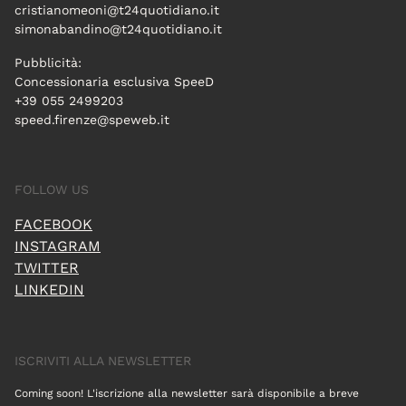
cristianomeoni@t24quotidiano.it
simonabandino@t24quotidiano.it
Pubblicità:
Concessionaria esclusiva SpeeD
+39 055 2499203
speed.firenze@speweb.it
FOLLOW US
FACEBOOK
INSTAGRAM
TWITTER
LINKEDIN
ISCRIVITI ALLA NEWSLETTER
Coming soon! L'iscrizione alla newsletter sarà disponibile a breve