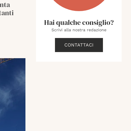
enta
tanti
Hai qualche consiglio?
Scrivi alla nostra redazione
CONTATTACI