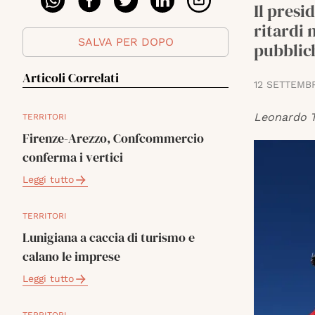
Il pres
ritardi 
SALVA PER DOPO
pubblic
Articoli Correlati
12 SETTEMB
Leonardo T
TERRITORI
Firenze-Arezzo, Confcommercio
conferma i vertici
Leggi tutto
TERRITORI
Lunigiana a caccia di turismo e
calano le imprese
Leggi tutto