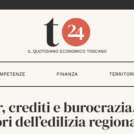
IL QUOTIDIANO ECONOMICO TOSCANO
OMPETENZE
FINANZA
TERRITOR
, crediti e burocrazia,
ri dell’edilizia region