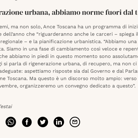
razione urbana, abbiamo norme fuori dal 
temi, ma non solo, Ance Toscana ha un programma di inizi
ne dell’anno che “riguarderanno anche le carceri – spiega i
regionale – e la pianificazione urbanistica. “Abbiamo una
ta. Siamo in una fase di cambiamento così veloce e repen
che abbiamo in piedi in questo momento sono assolutame
 si parla di rigenerazione urbana, di recupero, ma non ci
adeguate: aspettiamo risposte sia dal Governo e dal Parla
one Toscana. Ma questo è un discorso molto ampio: verso 
ovembre, organizzeremo un convegno dedicato a questo”.
estai