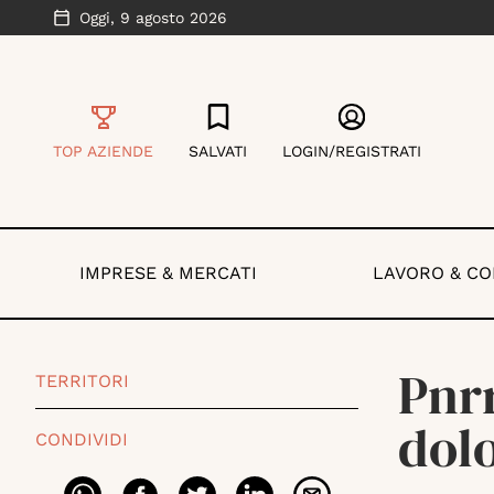
Oggi,
9 agosto 2026
TOP AZIENDE
SALVATI
LOGIN/REGISTRATI
IMPRESE & MERCATI
LAVORO & C
Pnrr
TERRITORI
dolo
CONDIVIDI