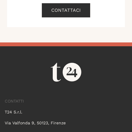
CONTATTACI
CONTATTI
T24 S.r.l.
Via Valfonda 9, 50123, Firenze