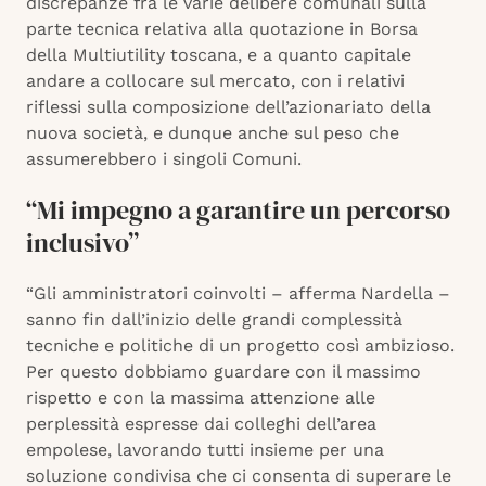
discrepanze fra le varie delibere comunali sulla
parte tecnica relativa alla quotazione in Borsa
della Multiutility toscana, e a quanto capitale
andare a collocare sul mercato, con i relativi
riflessi sulla composizione dell’azionariato della
nuova società, e dunque anche sul peso che
assumerebbero i singoli Comuni.
“Mi impegno a garantire un percorso
inclusivo”
“Gli amministratori coinvolti – afferma Nardella –
sanno fin dall’inizio delle grandi complessità
tecniche e politiche di un progetto così ambizioso.
Per questo dobbiamo guardare con il massimo
rispetto e con la massima attenzione alle
perplessità espresse dai colleghi dell’area
empolese, lavorando tutti insieme per una
soluzione condivisa che ci consenta di superare le