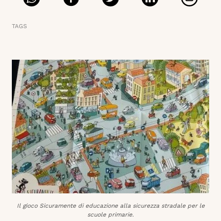
TAGS
Il gioco Sicuramente di educazione alla sicurezza stradale per le
scuole primarie.