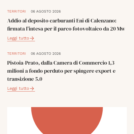
TERRITORI
06 AGOSTO 2026
Addio al deposito carburanti Eni di Calenzano:
firmata l’intesa per il parco fotovoltaico da 20 Mw
Leggi tutto
TERRITORI
06 AGOSTO 2026
Pistoia-Prato, dalla Camera di Commercio 1,3
milioni a fondo perduto per spingere export e
transizione 5.0
Leggi tutto