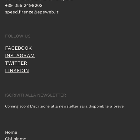
+39 055 2499203
speed.firenze@speweb.it
FOLLOW US
FACEBOOK
INSTAGRAM
TWITTER
LINKEDIN
ISCRIVITI ALLA NEWSLETTER
Coming soon! L'iscrizione alla newsletter sarà disponibile a breve
Home
Chi siamo