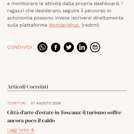
e monitorare le attività dalla propria dashboard. I
ragazzi che desiderano seguire il percorso in
autonomia possono invece iscriversi direttamente
sulla piattaforma
WonderWhat
. (redtm)
CONDIVIDI
Articoli Correlati
TERRITORI
07 AGOSTO 2026
Città d’arte d’estate in Toscana: il turismo soffre
ancora poco il caldo
Leggi tutto