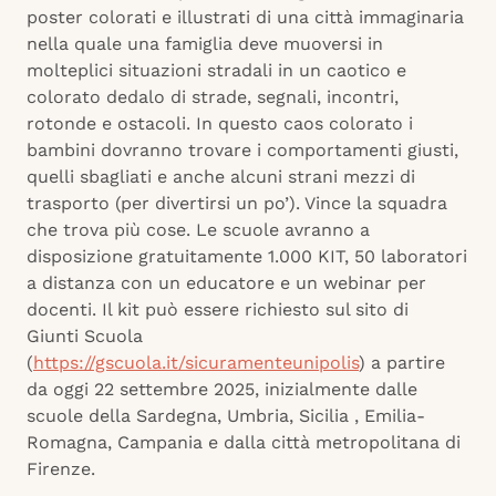
poster colorati e illustrati di una città immaginaria
nella quale una famiglia deve muoversi in
molteplici situazioni stradali in un caotico e
colorato dedalo di strade, segnali, incontri,
rotonde e ostacoli. In questo caos colorato i
bambini dovranno trovare i comportamenti giusti,
quelli sbagliati e anche alcuni strani mezzi di
trasporto (per divertirsi un po’). Vince la squadra
che trova più cose. Le scuole avranno a
disposizione gratuitamente 1.000 KIT, 50 laboratori
a distanza con un educatore e un webinar per
docenti. Il kit può essere richiesto sul sito di
Giunti Scuola
(
https://gscuola.it/sicuramenteunipolis
) a partire
da oggi 22 settembre 2025, inizialmente dalle
scuole della Sardegna, Umbria, Sicilia , Emilia-
Romagna, Campania e dalla città metropolitana di
Firenze.