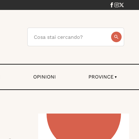
I
OPINIONI
PROVINCE
▾