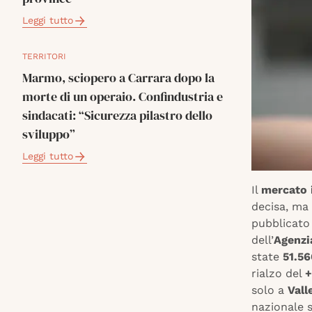
Leggi tutto
TERRITORI
Marmo, sciopero a Carrara dopo la
morte di un operaio. Confindustria e
sindacati: “Sicurezza pilastro dello
sviluppo”
Leggi tutto
Il
mercato 
decisa, ma 
pubblicato 
dell’
Agenzi
state
51.56
rialzo del
+
solo a
Vall
nazionale s