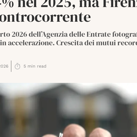
4% nel 2025, ma Firen
controcorrente
rto 2026 dell’Agenzia delle Entrate fotogra
in accelerazione. Crescita dei mutui recor
2026
5
min read