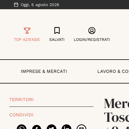
Oggi,
6 agosto 2026
TOP AZIENDE
SALVATI
LOGIN/REGISTRATI
IMPRESE & MERCATI
LAVORO & C
Merc
TERRITORI
Tos
CONDIVIDI