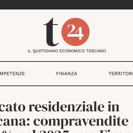
IL QUOTIDIANO ECONOMICO TOSCANO
OMPETENZE
FINANZA
TERRITOR
ato residenziale in
cana: compravendite