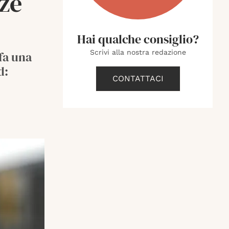
ze
Hai qualche consiglio?
Scrivi alla nostra redazione
fa una
d:
CONTATTACI