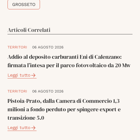
GROSSETO
Articoli Correlati
TERRITORI
06 AGOSTO 2026
Addio al deposito carburanti Eni di Calenzano:
firmata l’intesa per il parco fotovoltaico da 20 Mw
Leggi tutto
TERRITORI
06 AGOSTO 2026
Pistoia-Prato, dalla Camera di Commercio 1,3
milioni a fondo perduto per spingere export e
transizione 5.0
Leggi tutto