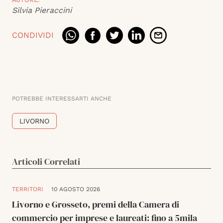
Silvia Pieraccini
CONDIVIDI
POTREBBE INTERESSARTI ANCHE
LIVORNO
Articoli Correlati
TERRITORI
10 AGOSTO 2026
Livorno e Grosseto, premi della Camera di
commercio per imprese e laureati: fino a 5mila