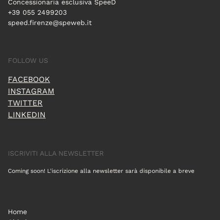
Concessionaria esclusiva SpeeD
+39 055 2499203
speed.firenze@speweb.it
FOLLOW US
FACEBOOK
INSTAGRAM
TWITTER
LINKEDIN
ISCRIVITI ALLA NEWSLETTER
Coming soon! L'iscrizione alla newsletter sarà disponibile a breve
Home