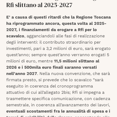
Rfi slittano al 2025-2027
E’ a causa di questi ritardi che la Regione Toscana
ha riprogrammato ancora, questa volta al 2025-
2027, i finanziamenti da erogare a Rfi per lo
scavalco
, agganciandoli alle fasi di realizzazione
degli interventi: il contributo straordinario per
investimenti, pari a 3,2 milioni di euro, sarà erogato
quest’anno; sempre quest’anno verranno erogati 5
milioni di euro, mentre
11,5 milioni slittano al
2026 e i 500mila euro finali saranno versati
nell’anno 2027
. Nella nuova convenzione, che sarà
firmata presto, si prevede che lo scavalco “sarà
eseguito in coerenza del cronoprogramma
attuativo di cui all’allegato 2bis; Rfi si impegna a
trasmettere specifica comunicazione, con cadenza
semestrale, in coerenza all’avanzamento dei lavori,
eventuali scostamenti fra le annualità di spesa e i