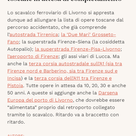
Lo scavalco ferroviario di Livorno si appresta
dunque ad allungare la lista di opere toscane dal
percorso accidentato, che già comprende
l’
autostrada Tirrenica
;
la ‘Due Mari’ Grosseto-
Fano
; la superstrada Firenze-Siena (la cosiddetta
Autopalio);
la superstrada Firenze-Pisa-Livorno
;
l’aeroporto di Firenze
; gli assi viari di Lucca. Ma
anche la
terza corsia autostradale sull’A1 (sia tra
Firenze nord e Barberino, sia tra Firenze sud e
Incisa
) e la
terza corsia dell’A11 tra Firenze e
Pistoia
. Tutte opere in attesa da 10, 20, 30 e anche
50 anni. A queste si aggiunge anche la
Darsena
Europa del porto di Livorno
, che dovrebbe essere
“alimentata” proprio dal retroporto collegato
tramite lo scavalco. Ritardo va a braccetto con
ritardo.
AUTORE: