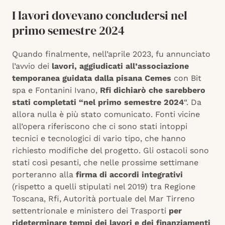
I lavori dovevano concludersi nel
primo semestre 2024
Quando finalmente, nell’aprile 2023, fu annunciato
l’avvio dei
lavori, aggiudicati all’associazione
temporanea guidata dalla pisana Cemes
con Bit
spa e Fontanini Ivano,
Rfi dichiarò che sarebbero
stati completati “nel primo semestre 2024
“. Da
allora nulla è più stato comunicato. Fonti vicine
all’opera riferiscono che ci sono stati intoppi
tecnici e tecnologici di vario tipo, che hanno
richiesto modifiche del progetto. Gli ostacoli sono
stati così pesanti, che nelle prossime settimane
porteranno alla
firma di accordi integrativi
(rispetto a quelli stipulati nel 2019) tra Regione
Toscana, Rfi, Autorità portuale del Mar Tirreno
settentrionale e ministero dei Trasporti
per
rideterminare tempi dei lavori e dei finanziamenti