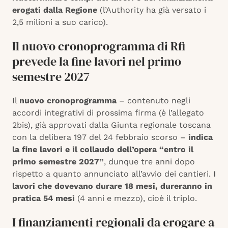
erogati dalla Regione
(l’Authority ha già versato i
2,5 milioni a suo carico).
Il nuovo cronoprogramma di Rfi
prevede la fine lavori nel primo
semestre 2027
Il
nuovo cronoprogramma
– contenuto negli
accordi integrativi di prossima firma (è l’allegato
2bis), già approvati dalla Giunta regionale toscana
con la delibera 197 del 24 febbraio scorso –
indica
la fine lavori e il collaudo dell’opera “entro il
primo semestre 2027”
, dunque tre anni dopo
rispetto a quanto annunciato all’avvio dei cantieri.
I
lavori che dovevano durare 18 mesi, dureranno in
pratica 54 mesi
(4 anni e mezzo), cioè il triplo.
I finanziamenti regionali da erogare a