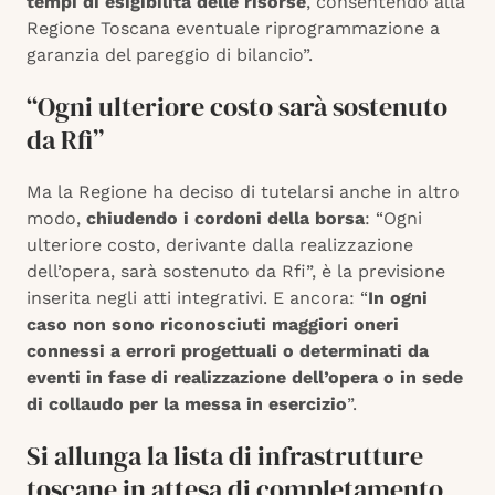
tempi di esigibilità delle risorse
, consentendo alla
Regione Toscana eventuale riprogrammazione a
garanzia del pareggio di bilancio”.
“Ogni ulteriore costo sarà sostenuto
da Rfi”
Ma la Regione ha deciso di tutelarsi anche in altro
modo,
chiudendo i cordoni della borsa
: “Ogni
ulteriore costo, derivante dalla realizzazione
dell’opera, sarà sostenuto da Rfi”, è la previsione
inserita negli atti integrativi. E ancora: “
In ogni
caso non sono riconosciuti maggiori oneri
connessi a errori progettuali o determinati da
eventi in fase di realizzazione dell’opera o in sede
di collaudo per la messa in esercizio
”.
Si allunga la lista di infrastrutture
toscane in attesa di completamento