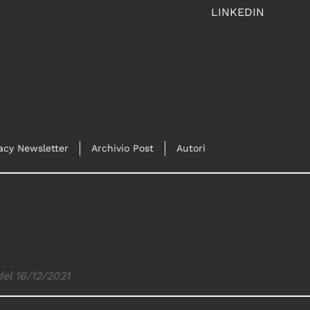
LINKEDIN
acy Newsletter
Archivio Post
Autori
del 16/12/2021