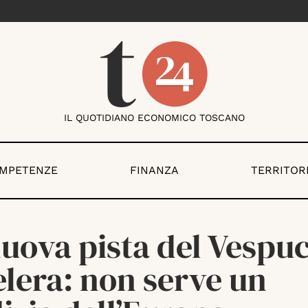
IL QUOTIDIANO ECONOMICO TOSCANO
OMPETENZE
FINANZA
TERRITOR
uova pista del Vespuc
lera: non serve un