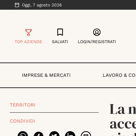
Oggi,
7 agosto 2026
TOP AZIENDE
SALVATI
LOGIN/REGISTRATI
IMPRESE & MERCATI
LAVORO & C
La n
TERRITORI
acce
CONDIVIDI