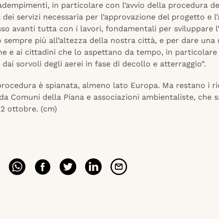
adempimenti, in particolare con l’avvio della procedura de
dei servizi necessaria per l’approvazione del progetto e l’
sso avanti tutta con i lavori, fondamentali per sviluppare 
sempre più all’altezza della nostra città, e per dare una 
ine e ai cittadini che lo aspettano da tempo, in particolare
 dai sorvoli degli aerei in fase di decollo e atterraggio”.
rocedura è spianata, almeno lato Europa. Ma restano i ric
 da Comuni della Piana e associazioni ambientaliste, che 
 22 ottobre. (cm)