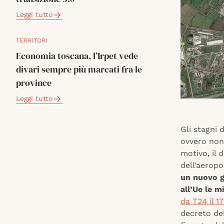
Leggi tutto
TERRITORI
Economia toscana, l’Irpet vede
divari sempre più marcati fra le
province
Leggi tutto
Gli stagni 
ovvero non 
motivo, il 
dell’aerop
un nuovo g
all’Ue le 
da T24 il 1
decreto del