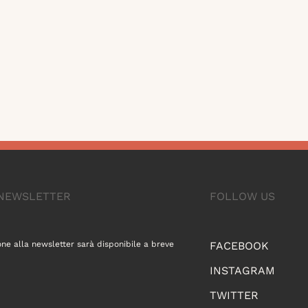
A NEWSLETTER
FOLLOW US
one alla newsletter sarà disponibile a breve
FACEBOOK
INSTAGRAM
TWITTER