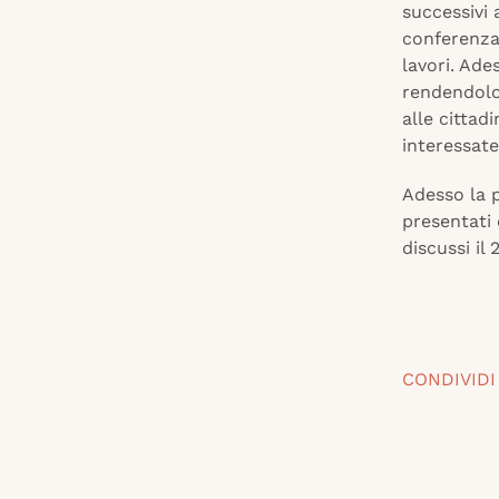
successivi 
conferenza 
lavori. Ade
rendendolo 
alle cittad
interessate
Adesso la p
presentati
discussi il
CONDIVIDI