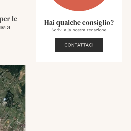
 per le
Hai qualche consiglio?
ne a
Scrivi alla nostra redazione
CONTATTACI