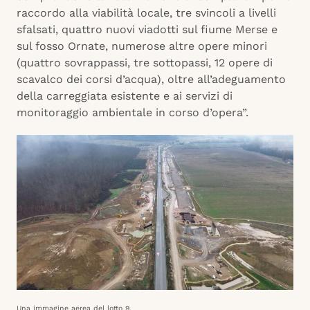
raccordo alla viabilità locale, tre svincoli a livelli
sfalsati, quattro nuovi viadotti sul fiume Merse e
sul fosso Ornate, numerose altre opere minori
(quattro sovrappassi, tre sottopassi, 12 opere di
scavalco dei corsi d’acqua), oltre all’adeguamento
della carreggiata esistente e ai servizi di
monitoraggio ambientale in corso d’opera”.
Una immagine aerea del lotto 9.