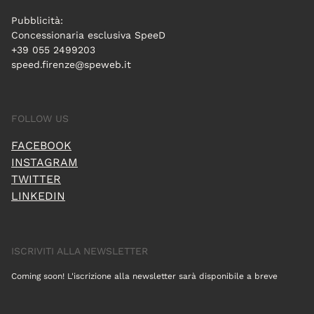
Pubblicità:
Concessionaria esclusiva SpeeD
+39 055 2499203
speed.firenze@speweb.it
FOLLOW US
FACEBOOK
INSTAGRAM
TWITTER
LINKEDIN
ISCRIVITI ALLA NEWSLETTER
Coming soon! L'iscrizione alla newsletter sarà disponibile a breve