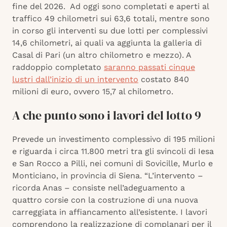
fine del 2026. Ad oggi sono completati e aperti al
traffico 49 chilometri sui 63,6 totali, mentre sono
in corso gli interventi su due lotti per complessivi
14,6 chilometri, ai quali va aggiunta la galleria di
Casal di Pari (un altro chilometro e mezzo). A
raddoppio completato
saranno passati cinque
lustri dall’inizio di un intervento
costato 840
milioni di euro, ovvero 15,7 al chilometro.
A che punto sono i lavori del lotto 9
Prevede un investimento complessivo di 195 milioni
e riguarda i circa 11.800 metri tra gli svincoli di Iesa
e San Rocco a Pilli, nei comuni di Sovicille, Murlo e
Monticiano, in provincia di Siena. “L’intervento –
ricorda Anas – consiste nell’adeguamento a
quattro corsie con la costruzione di una nuova
carreggiata in affiancamento all’esistente. I lavori
comprendono la realizzazione di complanari per il