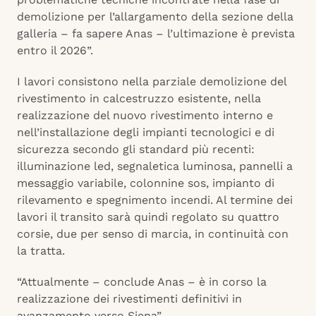
demolizione per l’allargamento della sezione della
galleria – fa sapere Anas – l’ultimazione è prevista
entro il 2026”.
I lavori consistono nella parziale demolizione del
rivestimento in calcestruzzo esistente, nella
realizzazione del nuovo rivestimento interno e
nell’installazione degli impianti tecnologici e di
sicurezza secondo gli standard più recenti:
illuminazione led, segnaletica luminosa, pannelli a
messaggio variabile, colonnine sos, impianto di
rilevamento e spegnimento incendi. Al termine dei
lavori il transito sarà quindi regolato su quattro
corsie, due per senso di marcia, in continuità con
la tratta.
“Attualmente – conclude Anas – è in corso la
realizzazione dei rivestimenti definitivi in
avanzamento verso Siena”.