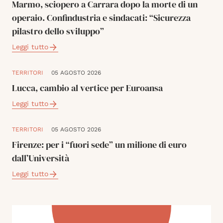
Marmo, sciopero a Carrara dopo la morte di un
operaio. Confindustria e sindacati: “Sicurezza
pilastro dello sviluppo”
Leggi tutto
TERRITORI
05 AGOSTO 2026
Lucca, cambio al vertice per Euroansa
Leggi tutto
TERRITORI
05 AGOSTO 2026
Firenze: per i “fuori sede” un milione di euro
dall’Università
Leggi tutto