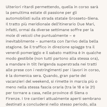
Ulteriori ritardi permettendo, quella in corso sarà
la penultima estate di passione per gli
automobilisti sulla strada statale Grosseto-Siena.
Il tratto più meridionale dell’itinerario Due Mari,
infatti, ormai da diverse settimane soffre per la
mole di veicoli che puntualmente – e
inevitabilmente – aumenta con l’arrivo della bella
stagione. Se il traffico in direzione spiagge tra il
venerdì pomeriggio e il sabato mattina è in qualche
modo gestibile (non tutti partono alla stessa ora),
a mandare in tilt l’erigenda superstrada nei tratti
alle prese con i restringimenti per i lavori in corso,
è la domenica sera. Quando, gran parte dei
vacanzieri del weekend, si rimette in marcia più o
meno nella stessa fascia oraria (tra le 18 e le 21)
per tornare a casa, nelle province di Siena o
Firenze. I tre cantieri attualmente aperti sembrano
destinati a concludersi nello stesso periodo, alla