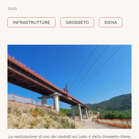
TAGS
INFRASTRUTTURE
GROSSETO
SIENA
La realizzazione di uno dei viadotti sul lotto 4 della Grosseto-Siena.