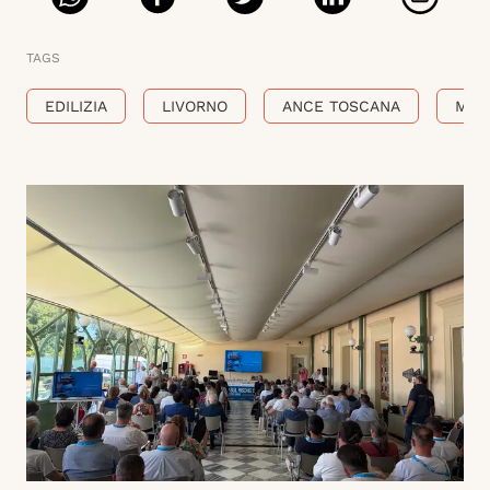
TAGS
EDILIZIA
LIVORNO
ANCE TOSCANA
MAS