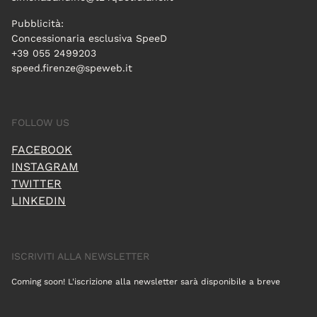
Pubblicità:
Concessionaria esclusiva SpeeD
+39 055 2499203
speed.firenze@speweb.it
FOLLOW US
FACEBOOK
INSTAGRAM
TWITTER
LINKEDIN
ISCRIVITI ALLA NEWSLETTER
Coming soon! L'iscrizione alla newsletter sarà disponibile a breve