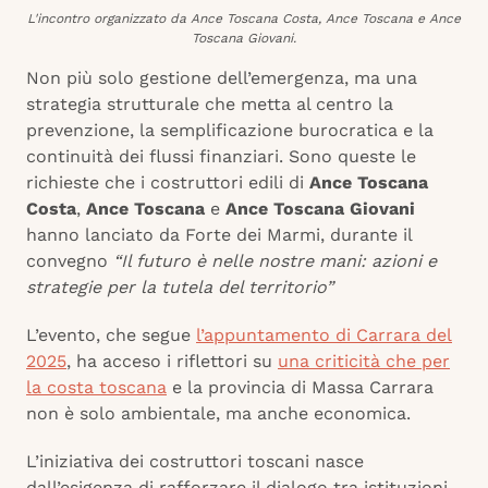
L'incontro organizzato da Ance Toscana Costa, Ance Toscana e Ance
Toscana Giovani.
Non più solo gestione dell’emergenza, ma una
strategia strutturale che metta al centro la
prevenzione, la semplificazione burocratica e la
continuità dei flussi finanziari. Sono queste le
richieste che i costruttori edili di
Ance Toscana
Costa
,
Ance Toscana
e
Ance Toscana Giovani
hanno lanciato da Forte dei Marmi, durante il
convegno
“Il futuro è nelle nostre mani: azioni e
strategie per la tutela del territorio”
L’evento, che segue
l’appuntamento di Carrara del
2025
, ha acceso i riflettori su
una criticità che per
la costa toscana
e la provincia di Massa Carrara
non è solo ambientale, ma anche economica.
L’iniziativa dei costruttori toscani nasce
dall’esigenza di rafforzare il dialogo tra istituzioni,