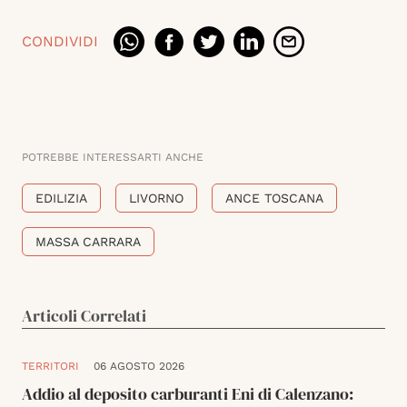
CONDIVIDI
POTREBBE INTERESSARTI ANCHE
EDILIZIA
LIVORNO
ANCE TOSCANA
MASSA CARRARA
Articoli Correlati
TERRITORI
06 AGOSTO 2026
Addio al deposito carburanti Eni di Calenzano: