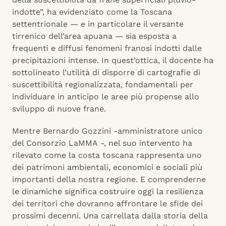
indotte”, ha evidenziato come la Toscana
settentrionale — e in particolare il versante
tirrenico dell’area apuana — sia esposta a
frequenti e diffusi fenomeni franosi indotti dalle
precipitazioni intense. In quest’ottica, il docente ha
sottolineato l’utilità di disporre di cartografie di
suscettibilità regionalizzata, fondamentali per
individuare in anticipo le aree più propense allo
sviluppo di nuove frane.
Mentre Bernardo Gozzini -amministratore unico
del Consorzio LaMMA -, nel suo intervento ha
rilevato come la costa toscana rappresenta uno
dei patrimoni ambientali, economici e sociali più
importanti della nostra regione. E comprenderne
le dinamiche significa costruire oggi la resilienza
dei territori che dovranno affrontare le sfide dei
prossimi decenni. Una carrellata dalla storia della