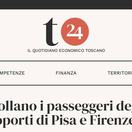
IL QUOTIDIANO ECONOMICO TOSCANO
OMPETENZE
FINANZA
TERRITOR
llano i passeggeri de
porti di Pisa e Firenz