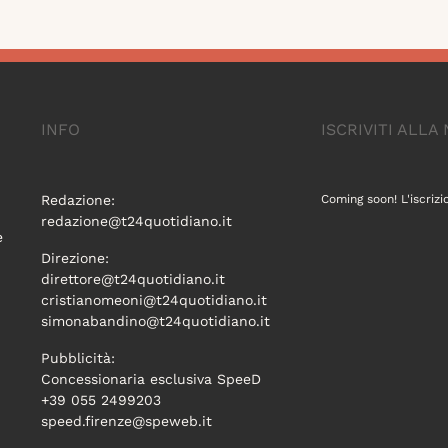
INFO
ISCRIVITI ALL
Redazione:
Coming soon! L'iscrizi
redazione@t24quotidiano.it
e
Direzione:
direttore@t24quotidiano.it
cristianomeoni@t24quotidiano.it
simonabandino@t24quotidiano.it
Pubblicità:
Concessionaria esclusiva SpeeD
+39 055 2499203
speed.firenze@speweb.it