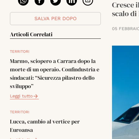
Cresce i
scalo di
SALVA PER DOPO
05 FEBBRAI
Articoli Correlati
TERRITORI
Marmo, sciopero a Carrara dopo la
morte di un operaio. Confindustria e
sindacati: “Sicurezza pilastro dello
sviluppo”
Leggi tutto
TERRITORI
Lucca, cambio al vertice per
Euroansa