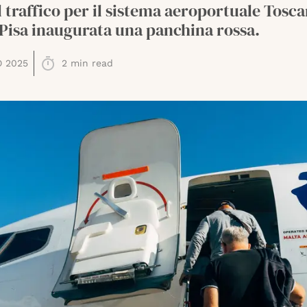
l traffico per il sistema aeroportuale Tosca
 Pisa inaugurata una panchina rossa.
O 2025
2
min read