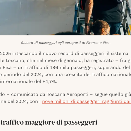
Record di passeggeri agli aeroporti di Firenze e Pisa.
 2025 intascando il nuovo record di passeggeri, il sistema
e toscano, che nel mese di gennaio, ha registrato – fra gl
e Pisa – un traffico di 486 mila passeggeri, superando del 
o periodo del 2024, con una crescita del traffico naziona
 internazionale del +4,7%.
do – comunicato da Toscana Aeroporti – segue quello già
one del 2024, con i
nove milioni di passeggeri raggiunti dai
l traffico maggiore di passeggeri