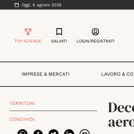
Oggi,
6 agosto 2026
TOP AZIENDE
SALVATI
LOGIN/REGISTRATI
IMPRESE & MERCATI
LAVORO & C
Deco
TERRITORI
aero
CONDIVIDI