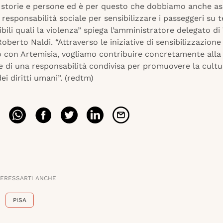
i storie e persone ed è per questo che dobbiamo anche a
responsabilità sociale per sensibilizzare i passeggeri su 
bili quali la violenza” spiega l’amministratore delegato d
oberto Naldi. “Attraverso le iniziative di sensibilizzazione
o con Artemisia, vogliamo contribuire concretamente alla
e di una responsabilità condivisa per promuovere la cultu
ei diritti umani”. (redtm)
TERESSARTI ANCHE
PISA