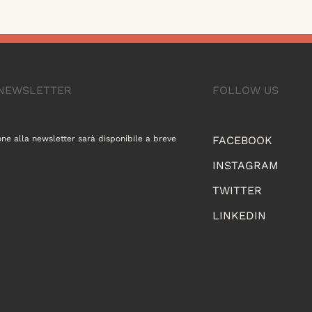
A NEWSLETTER
FOLLOW US
one alla newsletter sarà disponibile a breve
FACEBOOK
INSTAGRAM
TWITTER
LINKEDIN