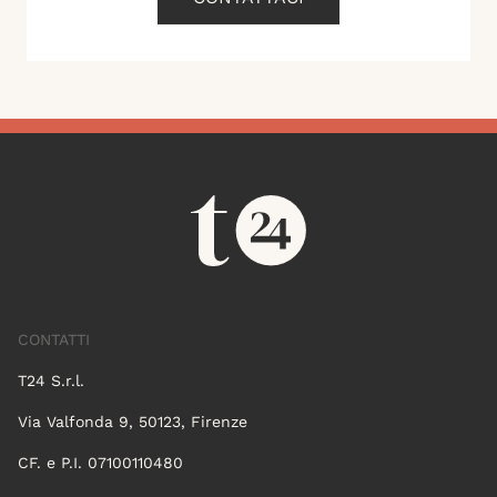
CONTATTI
T24 S.r.l.
Via Valfonda 9, 50123, Firenze
CF. e P.I. 07100110480