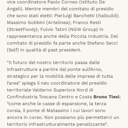
vice coordinatore Paolo Corneo (Istituto De
Angeli). Mentre membri del comitato di presidio
che sono stati eletti: Pierluigi Banchetti (Italbuild);
Massimo Gobbini (Artelinea); Franco Resti
(StreetFoody); Fulvio Tatini (NGW Group) in
rappresentanza anche della Piccola Industria. Del
comitato di presidio fa parte anche Stefano Secci
(Self) in qualità di past president.
“Il futuro del nostro territorio passa dalle
infrastrutture a partire dal ponte sull’Arno,
strategico per la mobilità delle imprese di tutta
l’area” spiega il neo coordinatore del presidio
territoriale Valdarno Superiore Nord di
Confindustria Toscana Centro e Costa
Bruno Tiesi
;
“come anche le casse di espansione, la terza
corsia, il ponte di Matassino i cui lavori sono
ancora in corso. Non possiamo più permetterci un
territorio infrastrutturalmente penalizzante”.