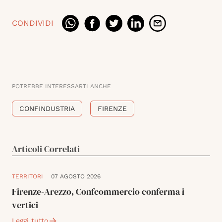
CONDIVIDI
POTREBBE INTERESSARTI ANCHE
CONFINDUSTRIA
FIRENZE
Articoli Correlati
TERRITORI
07 AGOSTO 2026
Firenze-Arezzo, Confcommercio conferma i
vertici
Leggi tutto