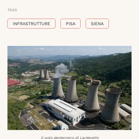
TAGS
INFRASTRUTTURE
PISA
SIENA
Il polo geotermico di Larderello