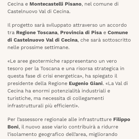
Cecina e
Montecastelli Pisano
, nel comune di
Castelnuovo Val di Cecina.
Il progetto sarà sviluppato attraverso un accordo
tra
Regione Toscana
,
Provincia di Pisa
e
Comune
di Castelnuovo Val di Cecina
, che sarà sottoscritto
nelle prossime settimane.
«Le aree geotermiche rappresentano un vero
tesoro per la Toscana e una risorsa strategica in
questa fase di crisi energetica», ha spiegato il
presidente della Regione
Eugenio Giani
. «La Val di
Cecina ha enormi potenzialità industriali e
turistiche, ma necessita di collegamenti
infrastrutturali più efficienti».
Per l’assessore regionale alle infrastrutture
Filippo
Boni
, il nuovo asse viario contribuirà a ridurre
l’isolamento geografico dell’area, migliorando