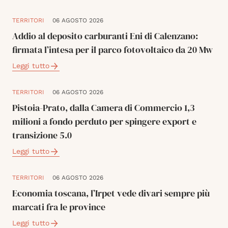
TERRITORI
06 AGOSTO 2026
Addio al deposito carburanti Eni di Calenzano:
firmata l’intesa per il parco fotovoltaico da 20 Mw
Leggi tutto
TERRITORI
06 AGOSTO 2026
Pistoia-Prato, dalla Camera di Commercio 1,3
milioni a fondo perduto per spingere export e
transizione 5.0
Leggi tutto
TERRITORI
06 AGOSTO 2026
Economia toscana, l’Irpet vede divari sempre più
marcati fra le province
Leggi tutto