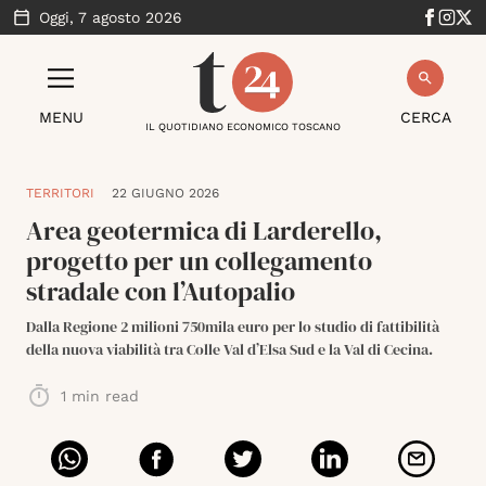
Oggi,
7 agosto 2026
MENU
CERCA
IL QUOTIDIANO ECONOMICO TOSCANO
TERRITORI
22 GIUGNO 2026
Area geotermica di Larderello,
progetto per un collegamento
stradale con l’Autopalio
Dalla Regione 2 milioni 750mila euro per lo studio di fattibilità
della nuova viabilità tra Colle Val d’Elsa Sud e la Val di Cecina.
1
min read