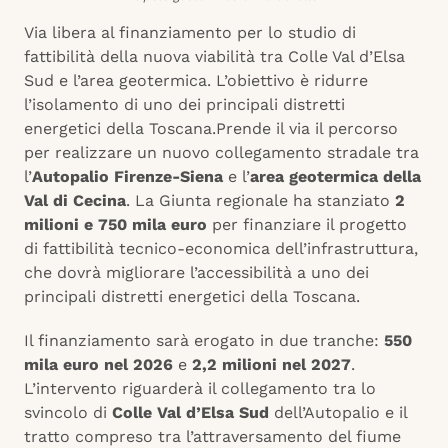
Via libera al finanziamento per lo studio di
fattibilità della nuova viabilità tra Colle Val d’Elsa
Sud e l’area geotermica. L’obiettivo è ridurre
l’isolamento di uno dei principali distretti
energetici della Toscana.Prende il via il percorso
per realizzare un nuovo collegamento stradale tra
l’
Autopalio Firenze-Siena
e l’
area geotermica della
Val di Cecina
. La Giunta regionale ha stanziato
2
milioni e 750 mila euro
per finanziare il progetto
di fattibilità tecnico-economica dell’infrastruttura,
che dovrà migliorare l’accessibilità a uno dei
principali distretti energetici della Toscana.
Il finanziamento sarà erogato in due tranche:
550
mila euro nel 2026
e
2,2 milioni nel 2027
.
L’intervento riguarderà il collegamento tra lo
svincolo di
Colle Val d’Elsa Sud
dell’Autopalio e il
tratto compreso tra l’attraversamento del fiume