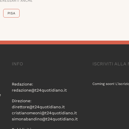
TERESSARTI ANCHE
PISA
INFO
ISCRIVITI ALL
Redazione:
Coming soon! L'iscrizi
redazione@t24quotidiano.it
e
Direzione:
direttore@t24quotidiano.it
cristianomeoni@t24quotidiano.it
simonabandino@t24quotidiano.it