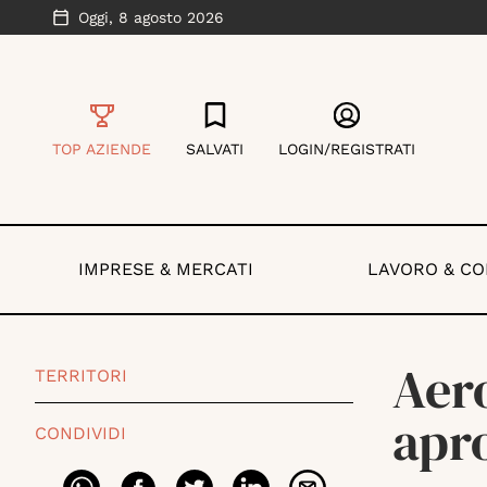
Oggi,
8 agosto 2026
TOP AZIENDE
SALVATI
LOGIN/REGISTRATI
IMPRESE & MERCATI
LAVORO & C
Aero
TERRITORI
apr
CONDIVIDI