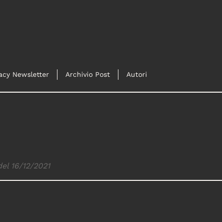
acy Newsletter
Archivio Post
Autori
del 16/12/2021