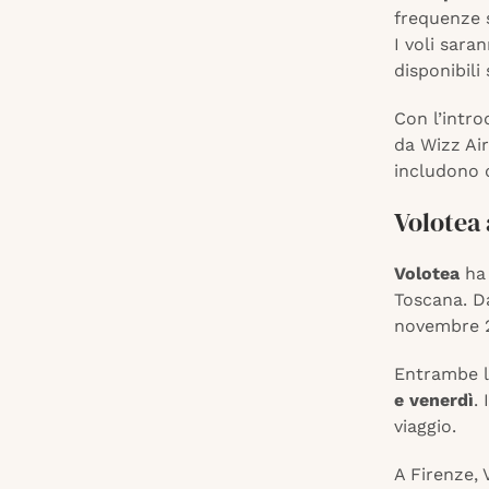
frequenze 
I voli sara
disponibili
Con l’intro
da Wizz Air
includono q
Volotea 
Volotea
ha
Toscana. Da
novembre 2
Entrambe l
e venerdì
.
viaggio.
A Firenze, 