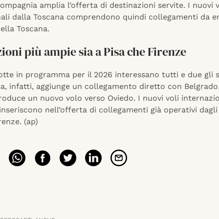
compagnia amplia l’offerta di destinazioni servite. I nuovi v
nali dalla Toscana comprendono quindi collegamenti da en
ella Toscana.
ioni più ampie sia a Pisa che Firenze
tte in programma per il 2026 interessano tutti e due gli s
sa, infatti, aggiunge un collegamento diretto con Belgrad
roduce un nuovo volo verso Oviedo. I nuovi voli internazio
inseriscono nell’offerta di collegamenti già operativi dagli
renze. (ap)