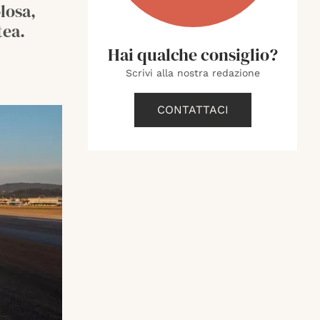
losa,
tea.
Hai qualche consiglio?
Scrivi alla nostra redazione
CONTATTACI