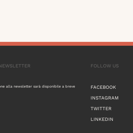
A NEWSLETTER
FOLLOW US
one alla newsletter sarà disponibile a breve
FACEBOOK
INSTAGRAM
TWITTER
LINKEDIN