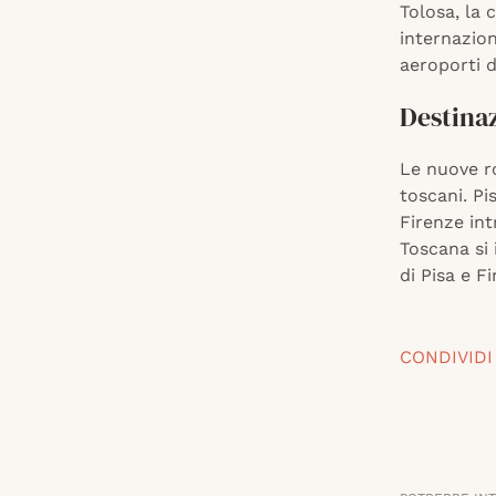
Tolosa, la 
internazio
aeroporti d
Destinaz
Le nuove ro
toscani. Pi
Firenze int
Toscana si 
di Pisa e Fi
CONDIVIDI