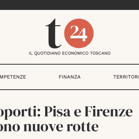
IL QUOTIDIANO ECONOMICO TOSCANO
OMPETENZE
FINANZA
TERRITOR
porti: Pisa e Firenze
ono nuove rotte