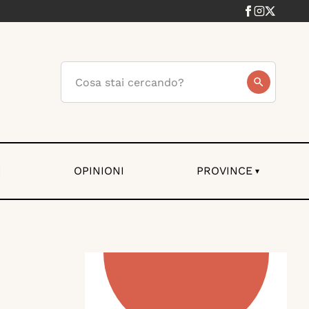
I
OPINIONI
PROVINCE
▾