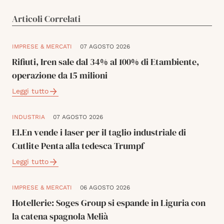
Articoli Correlati
IMPRESE & MERCATI
07 AGOSTO 2026
Rifiuti, Iren sale dal 34% al 100% di Etambiente,
operazione da 15 milioni
Leggi tutto
INDUSTRIA
07 AGOSTO 2026
El.En vende i laser per il taglio industriale di
Cutlite Penta alla tedesca Trumpf
Leggi tutto
IMPRESE & MERCATI
06 AGOSTO 2026
Hotellerie: Soges Group si espande in Liguria con
la catena spagnola Melià