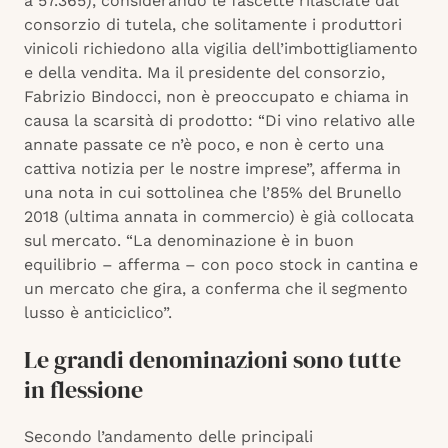
a 57.365), considerando le fascette rilasciate dal
consorzio di tutela, che solitamente i produttori
vinicoli richiedono alla vigilia dell’imbottigliamento
e della vendita. Ma il presidente del consorzio,
Fabrizio Bindocci, non è preoccupato e chiama in
causa la scarsità di prodotto: “Di vino relativo alle
annate passate ce n’è poco, e non è certo una
cattiva notizia per le nostre imprese”, afferma in
una nota in cui sottolinea che l’85% del Brunello
2018 (ultima annata in commercio) è già collocata
sul mercato. “La denominazione è in buon
equilibrio – afferma – con poco stock in cantina e
un mercato che gira, a conferma che il segmento
lusso è anticiclico”.
Le grandi denominazioni sono tutte
in flessione
Secondo l’andamento delle principali