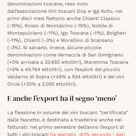
denominazioni toscane, reso noto
dall’associazione Vini toscani Dop e Igp Avito, nei
primi dieci mesi flettono anche Chianti Classico
(-15%), Rosso di Montalcino (-15%), Nobile di
Montepulciano (-11%), Igp Toscana (-11%), Bolgheri
(-11%), Chianti (-3%) e Morellino di Scansano
(-3%). Si salvano, invece, alcune piccole
denominazioni come Vernaccia di San Gimignano
(+5% arrivata a 33.650 ettolitri), Maremma Toscana
(+5% a 45.764 ettolitri), con l’exploit del piccolo
Valdarno di Sopra (+48% a 934 ettolitri) e dei vini
Orcia (+20% a 2.055 ettolitri).
E anche l’export ha il segno ‘meno’
La flessione in volume dei vini toscani, “certificata”
dalle fascette, è destinata a trasferirsi anche nei
fatturati: nel primo semestre dell’anno l’export di
tutti i vini toscani
ha segnato -8,1% secondo i dati