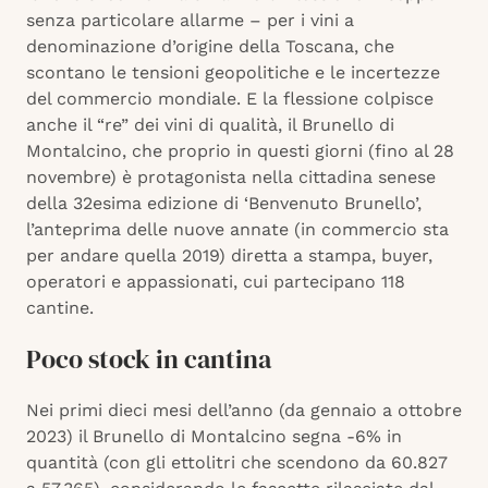
senza particolare allarme – per i vini a
denominazione d’origine della Toscana, che
scontano le tensioni geopolitiche e le incertezze
del commercio mondiale. E la flessione colpisce
anche il “re” dei vini di qualità, il Brunello di
Montalcino, che proprio in questi giorni (fino al 28
novembre) è protagonista nella cittadina senese
della 32esima edizione di ‘Benvenuto Brunello’,
l’anteprima delle nuove annate (in commercio sta
per andare quella 2019) diretta a stampa, buyer,
operatori e appassionati, cui partecipano 118
cantine.
Poco stock in cantina
Nei primi dieci mesi dell’anno (da gennaio a ottobre
2023) il Brunello di Montalcino segna -6% in
quantità (con gli ettolitri che scendono da 60.827