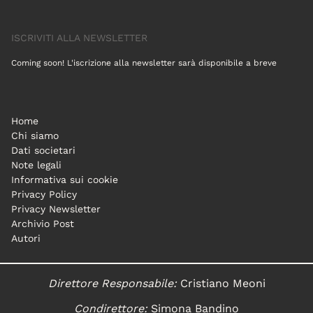
ISCRIVITI ALLA NEWSLETTER
Coming soon! L'iscrizione alla newsletter sarà disponibile a breve
Home
Chi siamo
Dati societari
Note legali
Informativa sui cookie
Privacy Policy
Privacy Newsletter
Archivio Post
Autori
Direttore Responsabile:
Cristiano Meoni
Condirettore:
Simona Bandino