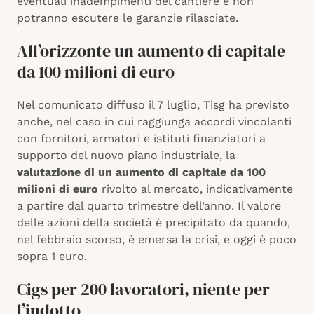
eventuali inadempimenti del cantiere e non
potranno escutere le garanzie rilasciate.
All’orizzonte un aumento di capitale
da 100 milioni di euro
Nel comunicato diffuso il 7 luglio, Tisg ha previsto
anche, nel caso in cui raggiunga accordi vincolanti
con fornitori, armatori e istituti finanziatori a
supporto del nuovo piano industriale, la
valutazione di un aumento di capitale da 100
milioni di euro
rivolto al mercato, indicativamente
a partire dal quarto trimestre dell’anno. Il valore
delle azioni della società è precipitato da quando,
nel febbraio scorso, è emersa la crisi, e oggi è poco
sopra 1 euro.
Cigs per 200 lavoratori, niente per
l’indotto