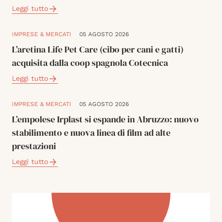
Leggi tutto
IMPRESE & MERCATI
05 AGOSTO 2026
L’aretina Life Pet Care (cibo per cani e gatti)
acquisita dalla coop spagnola Cotecnica
Leggi tutto
IMPRESE & MERCATI
05 AGOSTO 2026
L’empolese Irplast si espande in Abruzzo: nuovo
stabilimento e nuova linea di film ad alte
prestazioni
Leggi tutto