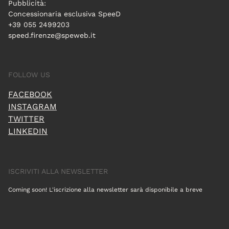
Pubblicità:
Concessionaria esclusiva SpeeD
+39 055 2499203
speed.firenze@speweb.it
FOLLOW US
FACEBOOK
INSTAGRAM
TWITTER
LINKEDIN
ISCRIVITI ALLA NEWSLETTER
Coming soon! L'iscrizione alla newsletter sarà disponibile a breve