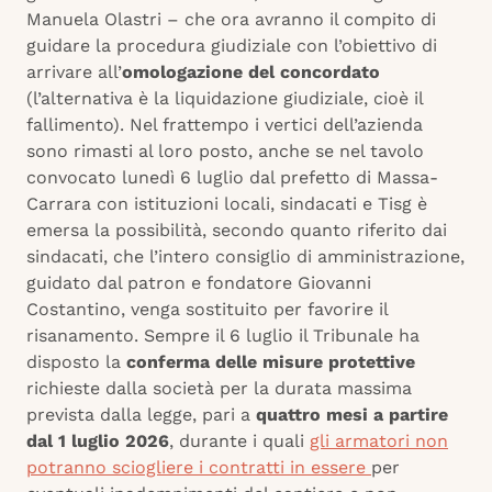
Manuela Olastri – che ora avranno il compito di
guidare la procedura giudiziale con l’obiettivo di
arrivare all’
omologazione del concordato
(l’alternativa è la liquidazione giudiziale, cioè il
fallimento). Nel frattempo i vertici dell’azienda
sono rimasti al loro posto, anche se nel tavolo
convocato lunedì 6 luglio dal prefetto di Massa-
Carrara con istituzioni locali, sindacati e Tisg è
emersa la possibilità, secondo quanto riferito dai
sindacati, che l’intero consiglio di amministrazione,
guidato dal patron e fondatore Giovanni
Costantino, venga sostituito per favorire il
risanamento. Sempre il 6 luglio il Tribunale ha
disposto la
conferma delle misure protettive
richieste dalla società per la durata massima
prevista dalla legge, pari a
quattro mesi a partire
dal 1 luglio 2026
, durante i quali
gli armatori non
potranno sciogliere i contratti in essere
per