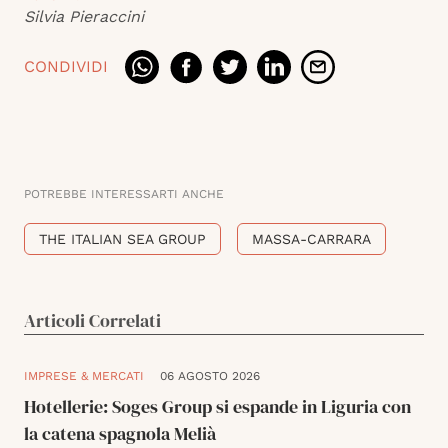
Silvia Pieraccini
CONDIVIDI
POTREBBE INTERESSARTI ANCHE
THE ITALIAN SEA GROUP
MASSA-CARRARA
Articoli Correlati
IMPRESE & MERCATI
06 AGOSTO 2026
Hotellerie: Soges Group si espande in Liguria con
la catena spagnola Melià