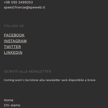
+39 055 2499203
speed.firenze@speweb.it
FOLLOW US
FACEBOOK
INSTAGRAM
TWITTER
LINKEDIN
ISCRIVITI ALLA NEWSLETTER
Coming soon! L'iscrizione alla newsletter sarà disponibile a breve
Home
Chi siamo