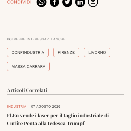
CONDIVIDI
POTREBBE INTERESSARTI ANCHE
CONFINDUSTRIA
FIRENZE
LIVORNO
MASSA CARRARA
Articoli Correlati
INDUSTRIA
07 AGOSTO 2026
El.En vende i laser per il taglio industriale di
Cutlite Penta alla tedesca Trumpf