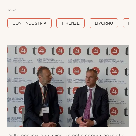
TAGS
CONFINDUSTRIA
FIRENZE
LIVORNO
MA
Dalla necessità di investire nelle competenze alla