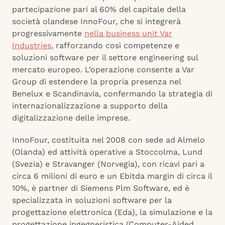
partecipazione pari al 60% del capitale della
società olandese InnoFour, che si integrerà
progressivamente
nella business unit Var
Industries
, rafforzando così competenze e
soluzioni software per il settore engineering sul
mercato europeo. L’operazione consente a Var
Group di estendere la propria presenza nel
Benelux e Scandinavia, confermando la strategia di
internazionalizzazione a supporto della
digitalizzazione delle imprese.
InnoFour, costituita nel 2008 con sede ad Almelo
(Olanda) ed attività operative a Stoccolma, Lund
(Svezia) e Stravanger (Norvegia), con ricavi pari a
circa 6 milioni di euro e un Ebitda margin di circa il
10%, è partner di Siemens Plm Software, ed è
specializzata in soluzioni software per la
progettazione elettronica (Eda), la simulazione e la
progettazione ingegneristica (Computer-Aided