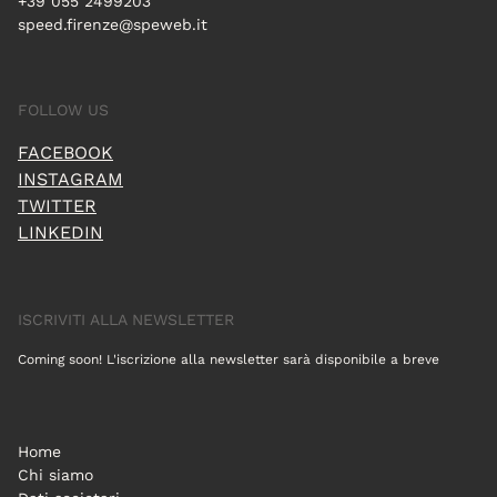
+39 055 2499203
speed.firenze@speweb.it
FOLLOW US
FACEBOOK
INSTAGRAM
TWITTER
LINKEDIN
ISCRIVITI ALLA NEWSLETTER
Coming soon! L'iscrizione alla newsletter sarà disponibile a breve
Home
Chi siamo