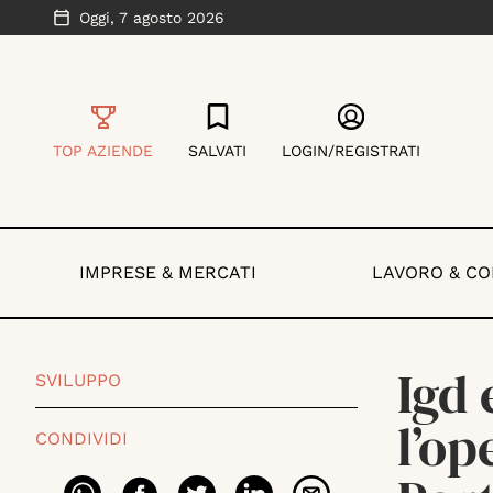
Oggi,
7 agosto 2026
TOP AZIENDE
SALVATI
LOGIN/REGISTRATI
IMPRESE & MERCATI
LAVORO & C
Igd 
SVILUPPO
l’op
CONDIVIDI