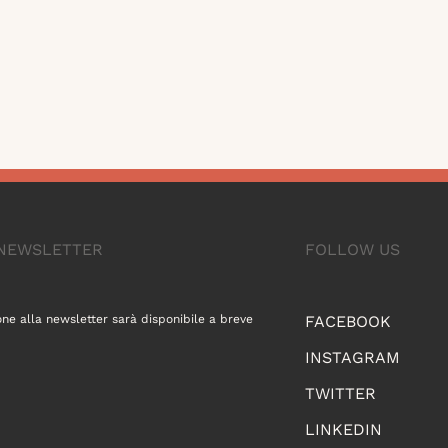
A NEWSLETTER
FOLLOW US
one alla newsletter sarà disponibile a breve
FACEBOOK
INSTAGRAM
TWITTER
LINKEDIN