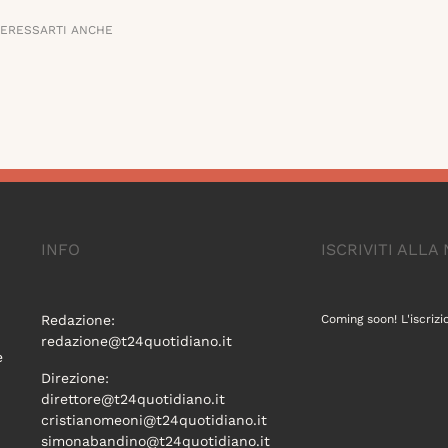
TERESSARTI ANCHE
INFO
ISCRIVITI ALL
Redazione:
Coming soon! L'iscrizi
redazione@t24quotidiano.it
e
Direzione:
direttore@t24quotidiano.it
cristianomeoni@t24quotidiano.it
simonabandino@t24quotidiano.it