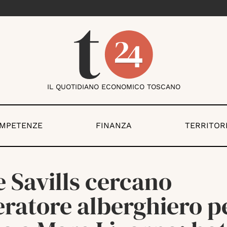
IL QUOTIDIANO ECONOMICO TOSCANO
OMPETENZE
FINANZA
TERRITOR
e Savills cercano
eratore alberghiero p